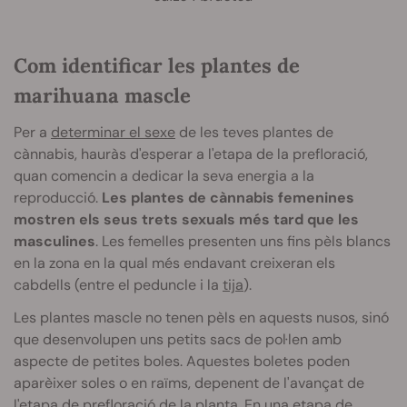
Com identificar les plantes de
marihuana mascle
Per a
determinar el sexe
de les teves plantes de
cànnabis, hauràs d'esperar a l'etapa de la prefloració,
quan comencin a dedicar la seva energia a la
reproducció.
Les plantes de cànnabis femenines
mostren els seus trets sexuals més tard que les
masculines
. Les femelles presenten uns fins pèls blancs
en la zona en la qual més endavant creixeran els
cabdells (entre el peduncle i la
tija
).
Les plantes mascle no tenen pèls en aquests nusos, sinó
que desenvolupen uns petits sacs de pol·len amb
aspecte de petites boles. Aquestes boletes poden
aparèixer soles o en raïms, depenent de l'avançat de
l'etapa de prefloració de la planta. En una etapa de