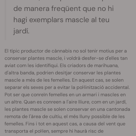
de manera freqüent que no hi
hagi exemplars mascle al teu
jardí.
El típic productor de cànnabis no sol tenir motius per a
conservar plantes mascle, i voldrà desfer-se d'elles tan
aviat com les identifiqui. Els criadors de marihuana,
d'altra banda, podrien desitjar conservar les plantes
mascle a més de les femelles. En aquest cas, se solen
separar els sexes per a evitar la pol·linització accidental.
Pot ser que conreïn femelles en un armari i mascles en
un altre. Quan es conreen a l'aire lliure, com en un jardí,
les plantes mascle se solen conservar en una cantonada
remota de l'àrea de cultiu, el més lluny possible de les
femelles. Fins i tot en aquest cas, a causa del vent que
transporta el pol·len, sempre hi haurà risc de