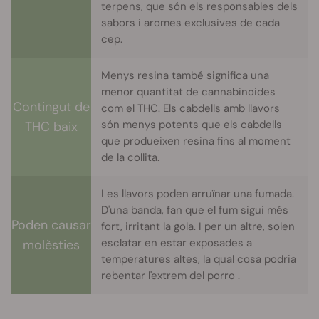
terpens, que són els responsables dels
sabors i aromes exclusives de cada
cep.
Menys resina també significa una
menor quantitat de cannabinoides
Contingut de
com el
THC
. Els cabdells amb llavors
són menys potents que els cabdells
THC baix
que produeixen resina fins al moment
de la collita.
Les llavors poden arruïnar una fumada.
D'una banda, fan que el fum sigui més
Poden causar
fort, irritant la gola. I per un altre, solen
esclatar en estar exposades a
molèsties
temperatures altes, la qual cosa podria
rebentar l'extrem del porro
.