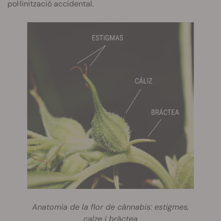
pol·linització accidental.
Anatomia de la flor de cànnabis: estigmes,
calze i bràctea