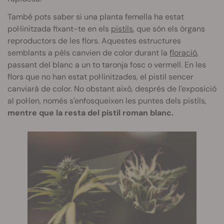
També pots saber si una planta femella ha estat
pol·linitzada fixant-te en els
pistils
, que són els òrgans
reproductors de les flors. Aquestes estructures
semblants a pèls canvien de color durant la
floració
,
passant del blanc a un to taronja fosc o vermell. En les
flors que no han estat pol·linitzades, el pistil sencer
canviarà de color. No obstant això, després de l'exposició
al pol·len, només s'enfosqueixen les puntes dels pistils,
mentre que la resta del pistil roman blanc.