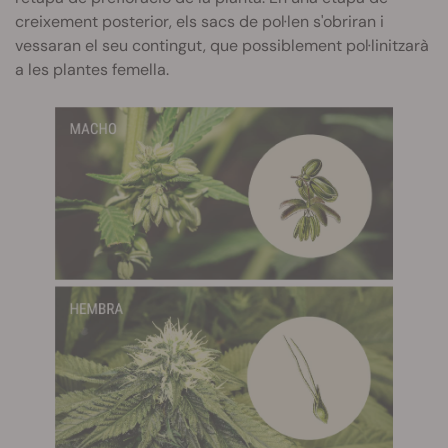
creixement posterior, els sacs de pol·len s'obriran i
vessaran el seu contingut, que possiblement pol·linitzarà
a les plantes femella.