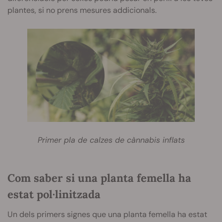
plantes, si no prens mesures addicionals.
Primer pla de calzes de cànnabis inflats
Com saber si una planta femella ha
estat pol·linitzada
Un dels primers signes que una planta femella ha estat