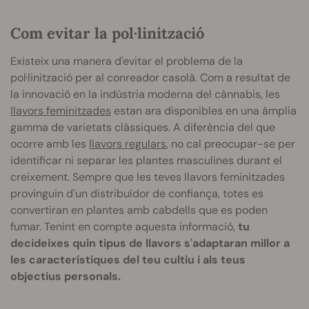
Com evitar la pol·linització
Existeix una manera d'evitar el problema de la
pol·linització per al conreador casolà. Com a resultat de
la innovació en la indústria moderna del cànnabis, les
llavors feminitzades
estan ara disponibles en una àmplia
gamma de varietats clàssiques. A diferència del que
ocorre amb les
llavors regulars
, no cal preocupar-se per
identificar ni separar les plantes masculines durant el
creixement. Sempre que les teves llavors feminitzades
provinguin d'un distribuïdor de confiança, totes es
convertiran en plantes amb cabdells que es poden
fumar. Tenint en compte aquesta informació,
tu
decideixes quin tipus de llavors s'adaptaran millor a
les característiques del teu cultiu i als teus
objectius personals.