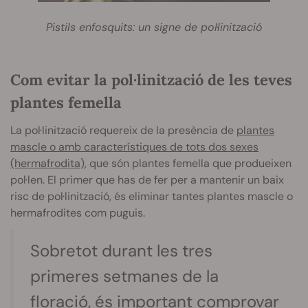
Pistils enfosquits: un signe de pol·linització
Com evitar la pol·linització de les teves
plantes femella
La pol·linització requereix de la presència de
plantes
mascle o amb característiques de tots dos sexes
(hermafrodita)
, que són plantes femella que produeixen
pol·len. El primer que has de fer per a mantenir un baix
risc de pol·linització, és eliminar tantes plantes mascle o
hermafrodites com puguis.
Sobretot durant les tres
primeres setmanes de la
floració, és important comprovar