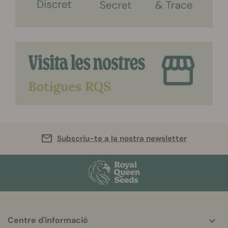
Subscriu-te a la nostra newsletter
More
Centre d'informació
helpful