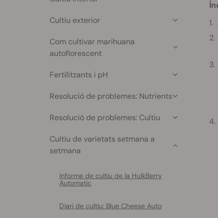
Ín
Cultiu exterior
Com cultivar marihuana
autoflorescent
Fertilitzants i pH
Resolució de problemes: Nutrients
Resolució de problemes: Cultiu
Cultiu de varietats setmana a
setmana
Informe de cultiu de la HulkBerry
Automatic
Diari de cultiu: Blue Cheese Auto