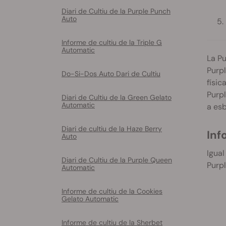
Diari de Cultiu de la Purple Punch
Auto
Informe de cultiu de la Triple G
Automatic
La Pu
Purpl
Do-Si-Dos Auto Dari de Cultiu
físic
Purpl
Diari de Cultiu de la Green Gelato
Automatic
a esb
Diari de cultiu de la Haze Berry
Inf
Auto
Igual
Diari de Cultiu de la Purple Queen
Purpl
Automatic
Informe de cultiu de la Cookies
Gelato Automatic
Informe de cultiu de la Sherbet