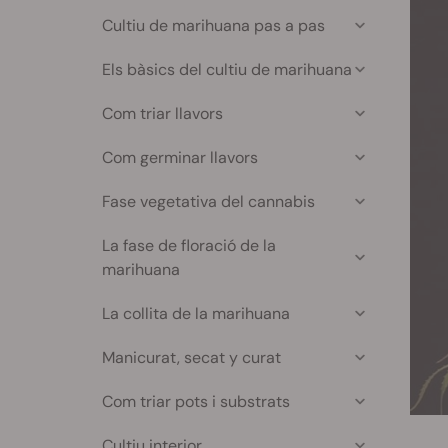
Cultiu de marihuana pas a pas
Els bàsics del cultiu de marihuana
Com triar llavors
Com germinar llavors
Fase vegetativa del cannabis
La fase de floració de la
marihuana
La collita de la marihuana
Manicurat, secat y curat
Com triar pots i substrats
Cultiu interior