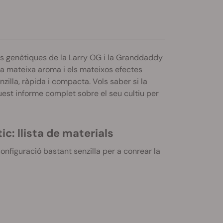
s genètiques de la Larry OG i la Granddaddy
a mateixa aroma i els mateixos efectes
nzilla, ràpida i compacta. Vols saber si la
uest informe complet sobre el seu cultiu per
c: llista de materials
 configuració bastant senzilla per a conrear la