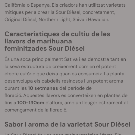
Califòrnia o Espanya.
Els criadors han utilitzat varietats
mítiques per a crear la Sour Dièsel, concretament,
Original Dièsel, Northern Light, Shiva i Hawaiian.
Característiques de cultiu de les
llavors de marihuana
feminitzades
Sour
Dièsel
És una soca principalment Sativa i es demostra tant en
la seva estructura de creixement com en el potent
efecte eufòric que deixa quan es consumeix. La planta
desenvolupa els cabdells resinosos i un potent aroma
durant les
10 setmanes
del període de
floració.
Aquestes llavors es converteixen en plantes de
fins a
100-
130cm
d'altura, amb un lleuger estirament al
començament de la floració.
Sabor i aroma de la varietat
Sour
Dièsel