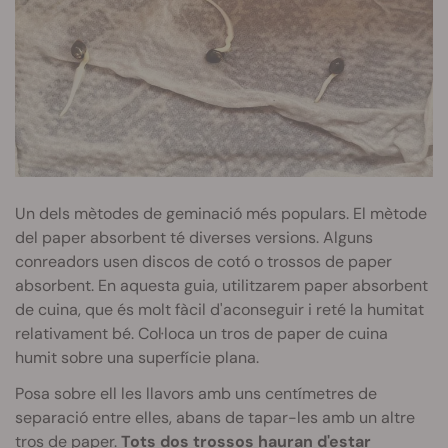
Un dels mètodes de geminació més populars. El mètode
del paper absorbent té diverses versions. Alguns
conreadors usen discos de cotó o trossos de paper
absorbent. En aquesta guia, utilitzarem paper absorbent
de cuina, que és molt fàcil d'aconseguir i reté la humitat
relativament bé. Col·loca un tros de paper de cuina
humit sobre una superfície plana.
Posa sobre ell les llavors amb uns centímetres de
separació entre elles, abans de tapar-les amb un altre
tros de paper.
Tots dos trossos hauran d'estar