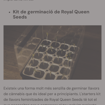
Kit de germinació de Royal Queen
Seeds
Existeix una forma molt més senzilla de germinar llavors
de cànnabis que és ideal per a principiants. L'starters kit
de llavors feminitzades de Royal Queen Seeds té tot el