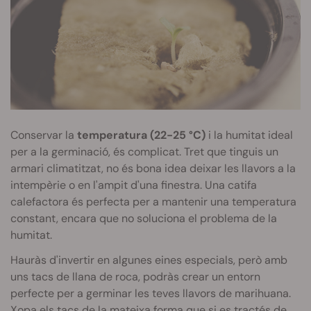
Conservar la
temperatura (22-25 °C)
i la humitat ideal
per a la germinació, és complicat. Tret que tinguis un
armari climatitzat, no és bona idea deixar les llavors a la
intempèrie o en l'ampit d'una finestra. Una catifa
calefactora és perfecta per a mantenir una temperatura
constant, encara que no soluciona el problema de la
humitat.
Hauràs d'invertir en algunes eines especials, però amb
uns tacs de llana de roca, podràs crear un entorn
perfecte per a germinar les teves llavors de marihuana.
Xopa els tacs de la mateixa forma que si es tractés de