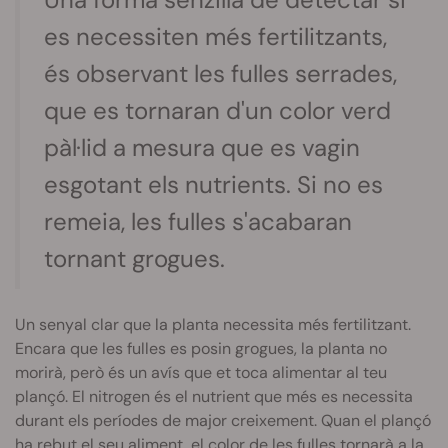
es necessiten més fertilitzants,
és observant les fulles serrades,
que es tornaran d'un color verd
pàl·lid a mesura que es vagin
esgotant els nutrients. Si no es
remeia, les fulles s'acabaran
tornant grogues.
Un senyal clar que la planta necessita més fertilitzant.
Encara que les fulles es posin grogues, la planta no
morirà, però és un avís que et toca alimentar al teu
plançó. El nitrogen és el nutrient que més es necessita
durant els períodes de major creixement. Quan el plançó
ha rebut el seu aliment, el color de les fulles tornarà a la