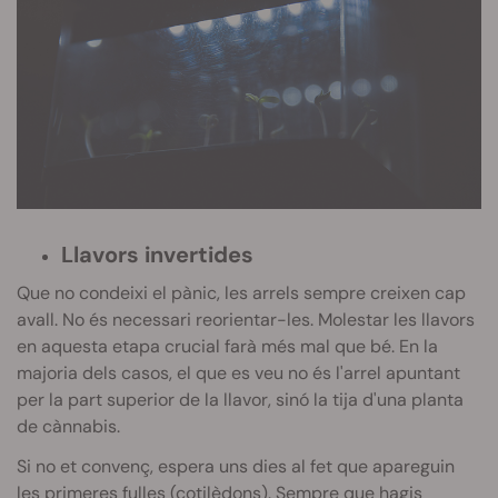
Llavors invertides
Que no condeixi el pànic, les arrels sempre creixen cap
avall. No és necessari reorientar-les. Molestar les llavors
en aquesta etapa crucial farà més mal que bé. En la
majoria dels casos, el que es veu no és l'arrel apuntant
per la part superior de la llavor, sinó la tija d'una planta
de cànnabis.
Si no et convenç, espera uns dies al fet que apareguin
les primeres fulles (cotilèdons). Sempre que hagis