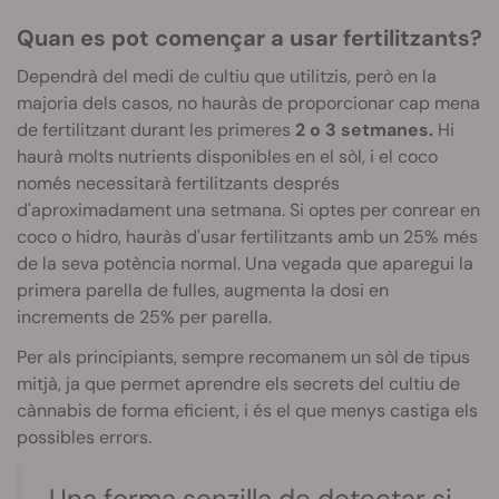
Quan es pot començar a usar fertilitzants?
Dependrà del medi de cultiu que utilitzis, però en la
majoria dels casos, no hauràs de proporcionar cap mena
de fertilitzant durant les primeres
2 o 3 setmanes.
Hi
haurà molts nutrients disponibles en el sòl, i el coco
només necessitarà fertilitzants després
d'aproximadament una setmana. Si optes per conrear en
coco o hidro, hauràs d'usar fertilitzants amb un 25% més
de la seva potència normal. Una vegada que aparegui la
primera parella de fulles, augmenta la dosi en
increments de 25% per parella.
Per als principiants, sempre recomanem un sòl de tipus
mitjà, ja que permet aprendre els secrets del cultiu de
cànnabis de forma eficient, i és el que menys castiga els
possibles errors.
Una forma senzilla de detectar si