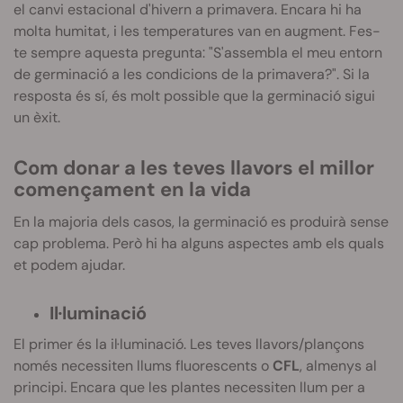
el canvi estacional d'hivern a primavera. Encara hi ha
molta humitat, i les temperatures van en augment. Fes-
te sempre aquesta pregunta: "S'assembla el meu entorn
de germinació a les condicions de la primavera?". Si la
resposta és sí, és molt possible que la germinació sigui
un èxit.
Com donar a les teves llavors el millor
començament en la vida
En la majoria dels casos, la germinació es produirà sense
cap problema. Però hi ha alguns aspectes amb els quals
et podem ajudar.
Il·luminació
El primer és la il·luminació. Les teves llavors/plançons
només necessiten llums fluorescents o
CFL
, almenys al
principi. Encara que les plantes necessiten llum per a