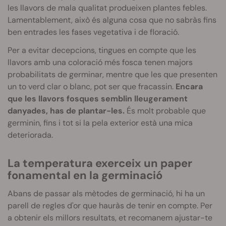
les llavors de mala qualitat produeixen plantes febles.
Lamentablement, això és alguna cosa que no sabràs fins
ben entrades les fases vegetativa i de floració.
Per a evitar decepcions, tingues en compte que les
llavors amb una coloració més fosca tenen majors
probabilitats de germinar, mentre que les que presenten
un to verd clar o blanc, pot ser que fracassin.
Encara
que les llavors fosques semblin lleugerament
danyades, has de plantar-les.
És molt probable que
germinin, fins i tot si la pela exterior està una mica
deteriorada.
La temperatura exerceix un paper
fonamental en la germinació
Abans de passar als mètodes de germinació, hi ha un
parell de regles d'or que hauràs de tenir en compte. Per
a obtenir els millors resultats, et recomanem ajustar-te