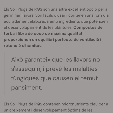
Els
Soil Plugs de RQS
són una altra excel·lent opció per a
germinar llavors. Són fàcils d'usar i contenen una fórmula
acuradament elaborada amb ingredients que potencien
el desenvolupament de les plàntules.
Compostos de
torba i fibra de coco de màxima qualitat
proporcionen un equilibri perfecte de ventilació i
retenció d'humitat
.
Això garanteix que les llavors no
s'assequin, i prevé les malalties
fúngiques que causen el temut
pansiment.
Els Soil Plugs de RQS contenen micronutrients clau per a
un creixement i desenvolupament òptims de les