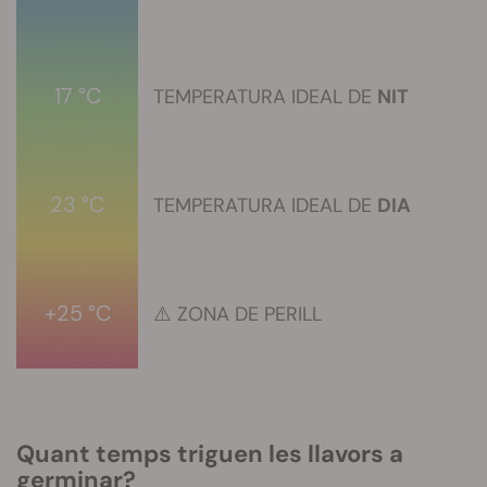
17 °C
TEMPERATURA IDEAL DE
NIT
23 °C
TEMPERATURA IDEAL DE
DIA
+25 °C
⚠️
ZONA DE PERILL
Quant temps triguen les llavors a
germinar?