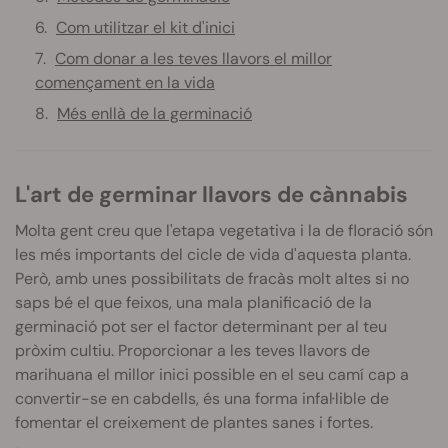
Com utilitzar el kit d'inici
Com donar a les teves llavors el millor
començament en la vida
Més enllà de la germinació
L'art de germinar llavors de cànnabis
Molta gent creu que l'etapa vegetativa i la de floració són
les més importants del cicle de vida d'aquesta planta.
Però, amb unes possibilitats de fracàs molt altes si no
saps bé el que feixos, una mala planificació de la
germinació pot ser el factor determinant per al teu
pròxim cultiu. Proporcionar a les teves llavors de
marihuana el millor inici possible en el seu camí cap a
convertir-se en cabdells, és una forma infal·lible de
fomentar el creixement de plantes sanes i fortes.