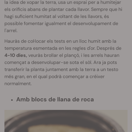
la idea de xopar la terra, usa un esprai per a humitejar
els orificis abans de plantar cada llavor. Sempre que hi
hagi suficient humitat al voltant de les llavors, és
possible fomentar igualment el desenvolupament de
l'arrel.
Hauràs de col·locar els tests en un lloc humit amb la
temperatura esmentada en les regles d'or. Després de
4-10 dies,
veuràs brollar el plançó, i les arrels hauran
començat a desenvolupar-se sota el sòl. Ara ja pots
transferir la planta juntament amb la terra a un testo
més gran, en el qual podrà començar a créixer
normalment.
Amb blocs de llana de roca