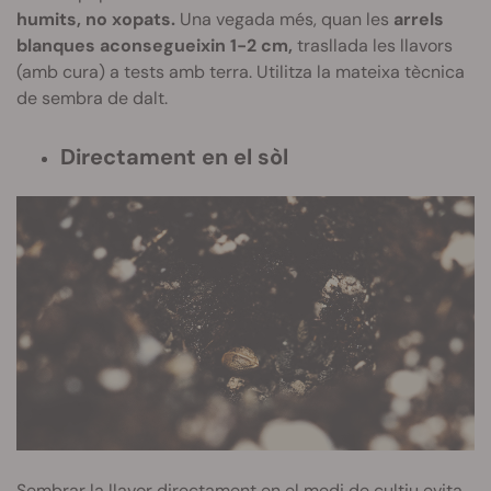
humits, no xopats.
Una vegada més, quan les
arrels
blanques aconsegueixin 1-2 cm,
trasllada les llavors
(amb cura) a tests amb terra. Utilitza la mateixa tècnica
de sembra de dalt.
Directament en el sòl
Sembrar la llavor directament en el medi de cultiu evita