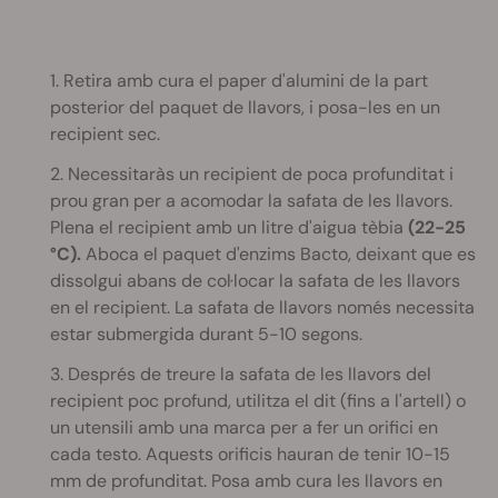
1. Retira amb cura el paper d'alumini de la part
posterior del paquet de llavors, i posa-les en un
recipient sec.
2. Necessitaràs un recipient de poca profunditat i
prou gran per a acomodar la safata de les llavors.
Plena el recipient amb un litre d'aigua tèbia
(22-25
°C).
Aboca el paquet d'enzims Bacto, deixant que es
dissolgui abans de col·locar la safata de les llavors
en el recipient. La safata de llavors només necessita
estar submergida durant 5-10 segons.
3. Després de treure la safata de les llavors del
recipient poc profund, utilitza el dit (fins a l'artell) o
un utensili amb una marca per a fer un orifici en
cada testo. Aquests orificis hauran de tenir 10-15
mm de profunditat. Posa amb cura les llavors en