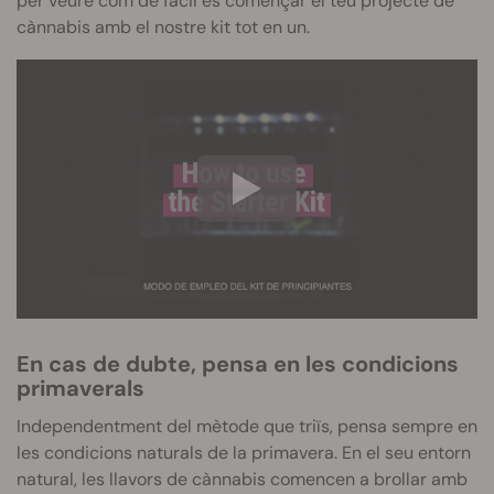
per veure com de fàcil és començar el teu projecte de
cànnabis amb el nostre kit tot en un.
En cas de dubte, pensa en les condicions
primaverals
Independentment del mètode que triïs, pensa sempre en
les condicions naturals de la primavera. En el seu entorn
natural, les llavors de cànnabis comencen a brollar amb