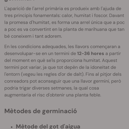
L'aparició de l'arrel primària es produeix amb l'ajuda de
tres principis fonamentals: calor, humitat i foscor. Davant
la promesa d'humitat, es forma una arrel única que a poc
a poc es va convertint en la planta de marihuana que tan
bé coneixem i tant adorem.
En les condicions adequades, les llavors començaran a
desenvolupar-se en un termini de
12-36 hores
a partir
del moment en què se'ls proporciona humitat. Aquest
termini pot variar, ja que tot depèn de la idoneïtat de
l'entorn (vegeu les regles d'or de dalt). Fins al pitjor dels
conreadors pot aconseguir que una llavor germini, però
podria trigar diverses setmanes, la qual cosa
augmentaria el risc d'obtenir una planta feble.
Mètodes de germinació
Mètode del got d'aigua