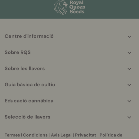
More
Centre d'informació
helpful
info
Sobre RQS
Sobre les llavors
Guia bàsica de cultiu
Educació cannàbica
Selecció de llavors
Termes i Condicions
|
Avis Legal
|
Privacitat
|
Política de