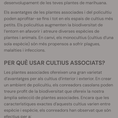
desenvolupament de les teves plantes de marihuana.
Els avantatges de les plantes associades i del policultiu
poden aprofitar-se fins i tot en els espais de cultius més
petits. Els policultius augmenten la biodiversitat de
l’entorn en afavorir i atreure diverses espècies de
plantes i animals. En canvi, els monocultius (cultius d’una
sola espècie) són més propensos a sofrir plagues,
malalties i infeccions.
PER QUÈ USAR CULTIUS ASSOCIATS?
Les plantes associades ofereixen una gran varietat
d’avantatges per als cultius d’interior i exterior. En crear
un ambient de policultiu, els conreadors casolans poden
treure profit de la biodiversitat que ofereix la nostra
àmplia selecció de plantes associades. Encara que les
característiques exactes d’aquests cultius varien entre
espècie i espècie, els conreadors han observat que són
efectius per a: