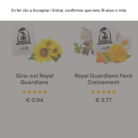
21 Productes
En fer clic a Acceptar i Entrar, confirmes que tens 18 anys o més
Gira-sol Royal
Royal Guardians Pack
Guardians
Creixement
€ 0.94
€ 3.77