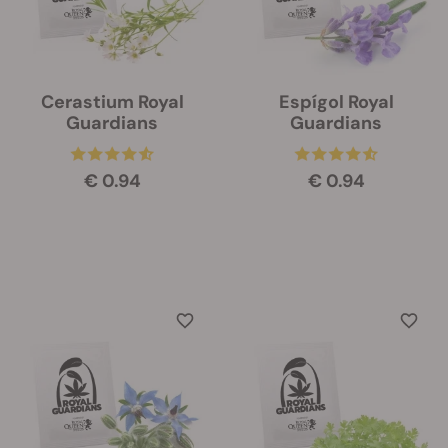
Cerastium Royal
Espígol Royal
Guardians
Guardians
€ 0.94
€ 0.94