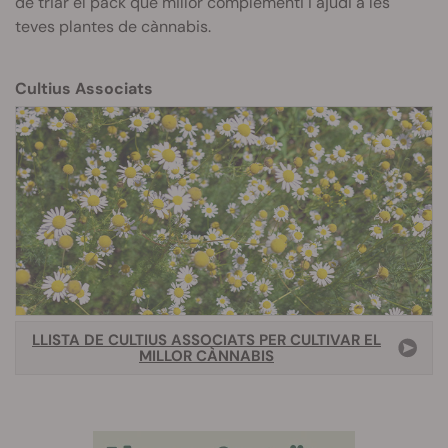
de triar el pack que millor complementi i ajudi a les
teves plantes de cànnabis.
Cultius Associats
LLISTA DE CULTIUS ASSOCIATS PER CULTIVAR EL
MILLOR CÀNNABIS