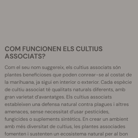
COM FUNCIONEN ELS CULTIUS
ASSOCIATS?
Com el seu nom suggereix, els cultius associats són
plantes beneficioses que poden conrear-se al costat de
la marihuana, ja sigui en interior o exterior. Cada espècie
de cultiu associat té qualitats naturals diferents, amb
gran varietat d’avantatges. Els cultius associats
estableixen una defensa natural contra plagues i altres
amenaces, sense necessitat d’usar pesticides,
fungicides o suplements sintètics. En crear un ambient
amb més diversitat de cultius, les plantes associades
fomenten i sustenten un ecosistema natural per al bon