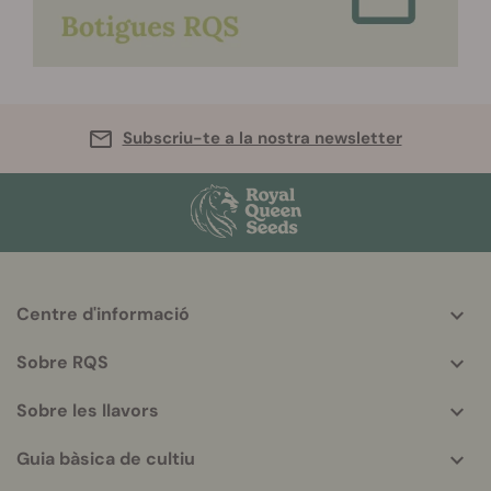
Subscriu-te a la nostra newsletter
Centre d'informació
More
helpful
Sobre RQS
info
Sobre les llavors
Guia bàsica de cultiu