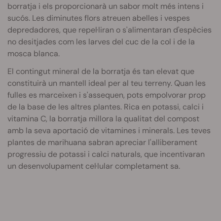
borratja i els proporcionarà un sabor molt més intens i
sucós. Les diminutes flors atreuen abelles i vespes
depredadores, que repel·liran o s'alimentaran d'espècies
no desitjades com les larves del cuc de la col i de la
mosca blanca.
El contingut mineral de la borratja és tan elevat que
constituirà un mantell ideal per al teu terreny. Quan les
fulles es marceixen i s'assequen, pots empolvorar prop
de la base de les altres plantes. Rica en potassi, calci i
vitamina C, la borratja millora la qualitat del compost
amb la seva aportació de vitamines i minerals. Les teves
plantes de marihuana sabran apreciar l'alliberament
progressiu de potassi i calci naturals, que incentivaran
un desenvolupament cel·lular completament sa.