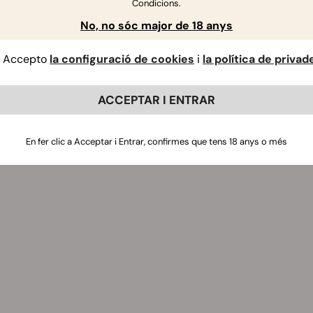
Condicions.
No, no sóc major de 18 anys
Accepto
la configuració de cookies
i
la política de privad
ACCEPTAR I ENTRAR
En fer clic a Acceptar i Entrar, confirmes que tens 18 anys o més