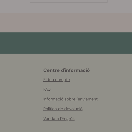
Centre d'informació
More
helpful
El teu compte
info
FAQ
Informació sobre l'enviament
Política de devolució
Venda a l'Engròs