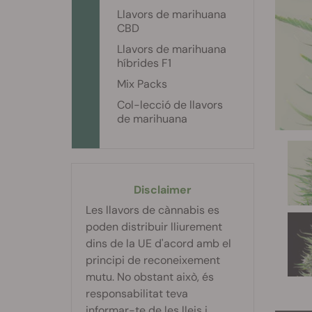
Llavors de marihuana
CBD
Llavors de marihuana
híbrides F1
Mix Packs
Col-lecció de llavors
de marihuana
Disclaimer
Les llavors de cànnabis es
poden distribuir lliurement
dins de la UE d'acord amb el
principi de reconeixement
mutu. No obstant això, és
responsabilitat teva
informar-te de les lleis i