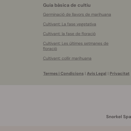
Guia bàsica de cultiu
Germinació de llavors de marihuana
Cultivant: La fase vegetativa
Cultivant: la fase de floració
Cultivant: Les últimes setmanes de
floració
Cultivant: collir marihuana
Termes i Condicions
|
Avis Legal
|
Privacitat
Snorkel Spa