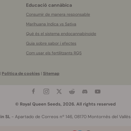
Educació cannàbica
Consumir de manera responsable
Marihuana Indica vs Sativa
Què és el sistema endocannabinoide
Guia sobre sabor i efectes
Com usar els fertilitzants RQS
|
Política de cookies
|
Sitemap
© Royal Queen Seeds, 2026. All rights reserved
in SL
- Apartado de Correos nº 146, 08170 Montornès del Vallès