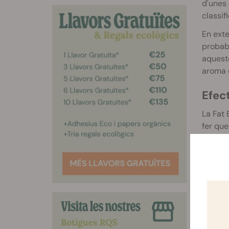
d'unes 
classif
En exte
probab
aquest
aroma d
Efect
La Fat 
fer que
s'apode
un viat
Quant a
recorda