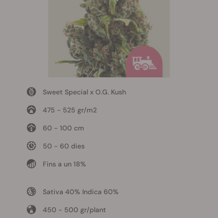
Sweet Special x O.G. Kush
475 - 525 gr/m2
60 - 100 cm
50 - 60 dies
Fins a un 18%
Sativa 40% Indica 60%
450 - 500 gr/plant