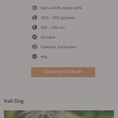
Sativa 40% Indica 60%
500 - 550 gr/plant
180 - 220 cm
Octubre
Calmant, Estimulant
Mig
Comprar OG Kush
Kali Dog