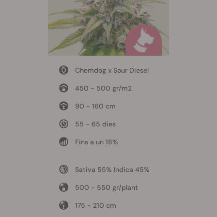
Chemdog x Sour Diesel
450 - 500 gr/m2
90 - 160 cm
55 - 65 dies
Fins a un 18%
Sativa 55% Indica 45%
500 - 550 gr/plant
175 - 210 cm