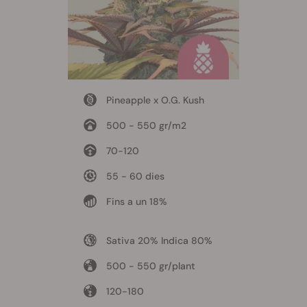
Pineapple x O.G. Kush
500 - 550 gr/m2
70-120
55 - 60 dies
Fins a un 18%
Sativa 20% Indica 80%
500 - 550 gr/plant
120-180