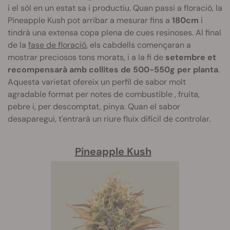
i el sòl en un estat sa i productiu. Quan passi a floració, la
Pineapple Kush pot arribar a mesurar fins a
180cm
i
tindrà una extensa copa plena de cues resinoses. Al final
de la
fase de floració
, els cabdells començaran a
mostrar preciosos tons morats, i a la fi de
setembre et
recompensarà amb collites de 500-550g per planta
.
Aquesta varietat ofereix un perfil de sabor molt
agradable format per notes de combustible , fruita,
pebre i, per descomptat, pinya. Quan el sabor
desaparegui, t'entrarà un riure fluix difícil de controlar.
Pineapple Kush