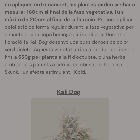
no apliques entrenament, les plantes poden arribar a
mesurar 160cm al final de la fase vegetativa, i un
màxim de 210cm al final de la floració.
Procura aplicar
defoliació
de forma regular durant la fase vegetativa per
a mantenir una copa homogènia i ventilada. Durant la
floració, la Kali Dog desenvolupa cues denses de color
verd violeta. Aquesta varietat arriba a produir collites de
fins a
550g per planta a la fi d'octubre,
d'una herba
amb sabors potents a cítrics, combustible, herbes i
Skunk, i un efecte estimulant i lúcid.
Kali Dog