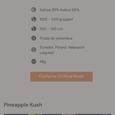
Sativa 20% Indica 80%
500 - 550 gr/plant
100 - 140 cm
Finals de setembre
Durador, Potent, Relaxació
corporal
Mig
Comprar Critical Kush
Pineapple Kush