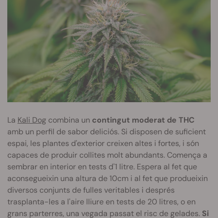
La
Kali Dog
combina un
contingut moderat de THC
amb un perfil de sabor deliciós. Si disposen de suficient
espai, les plantes d'exterior creixen altes i fortes, i són
capaces de produir collites molt abundants. Comença a
sembrar en interior en tests d'1 litre. Espera al fet que
aconsegueixin una altura de 10cm i al fet que produeixin
diversos conjunts de fulles veritables i després
trasplanta-les a l'aire lliure en tests de 20 litres, o en
grans parterres, una vegada passat el risc de gelades.
Si