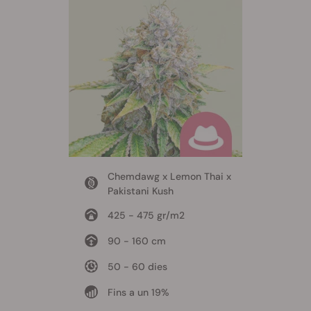
Chemdawg x Lemon Thai x
Pakistani Kush
425 - 475 gr/m2
90 - 160 cm
50 - 60 dies
Fins a un 19%