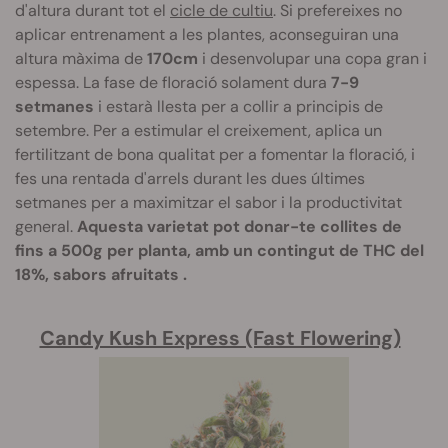
d'altura durant tot el
cicle de cultiu
. Si prefereixes no
aplicar entrenament a les plantes, aconseguiran una
altura màxima de
170cm
i desenvolupar una copa gran i
espessa. La fase de floració solament dura
7-9
setmanes
i estarà llesta per a collir a principis de
setembre. Per a estimular el creixement, aplica un
fertilitzant de bona qualitat per a fomentar la floració, i
fes una rentada d'arrels durant les dues últimes
setmanes per a maximitzar el sabor i la productivitat
general.
Aquesta varietat pot donar-te collites de
fins a 500g per planta, amb un contingut de THC del
18%, sabors afruitats .
Candy Kush Express (Fast Flowering)