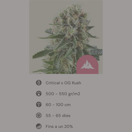
Critical x OG Kush
500 - 550 gr/m2
60 - 100 cm
55 - 65 dies
Fins a un 20%