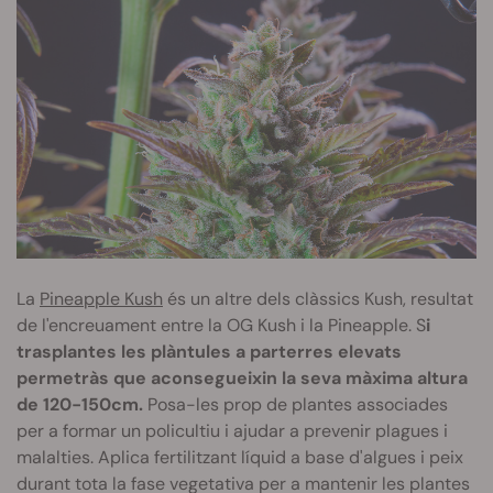
La
Pineapple Kush
és un altre dels clàssics Kush, resultat
de l'encreuament entre la OG Kush i la Pineapple. S
i
trasplantes les plàntules a parterres elevats
permetràs que aconsegueixin la seva màxima altura
de 120-150cm.
Posa-les prop de plantes associades
per a formar un policultiu i ajudar a prevenir plagues i
malalties. Aplica fertilitzant líquid a base d'algues i peix
durant tota la fase vegetativa per a mantenir les plantes