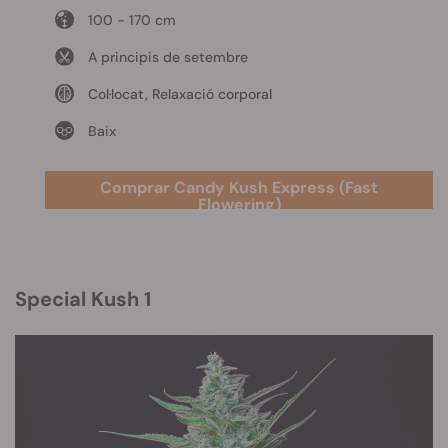
100 - 170 cm
A principis de setembre
Col·locat, Relaxació corporal
Baix
Comprar Candy Kush Express (Fast
Flowering)
Special Kush 1