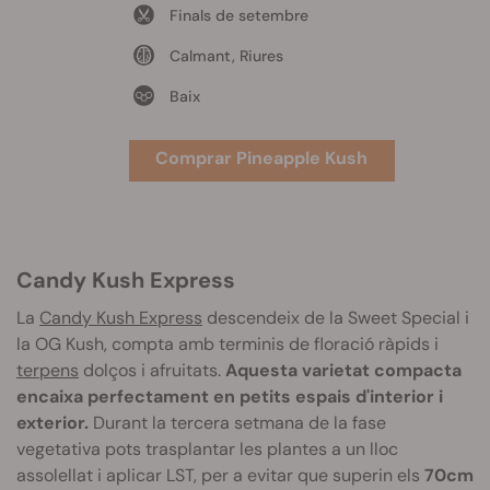
Finals de setembre
Calmant, Riures
Baix
Comprar Pineapple Kush
Candy Kush Express
La
Candy Kush Express
descendeix de la Sweet Special i
la OG Kush, compta amb terminis de floració ràpids i
terpens
dolços i afruitats.
Aquesta varietat compacta
encaixa perfectament en petits espais d'interior i
exterior.
Durant la tercera setmana de la fase
vegetativa pots trasplantar les plantes a un lloc
assolellat i aplicar LST, per a evitar que superin els
70cm