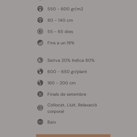
550 - 600 gr/m2
80 - 140 cm
55 - 65 dies
Fins a un 19%
Sativa 20% Indica 80%
600 - 650 gr/plant
160 - 200 cm
Finals de setembre
Col·locat, Lluït, Relaxació
corporal
Baix