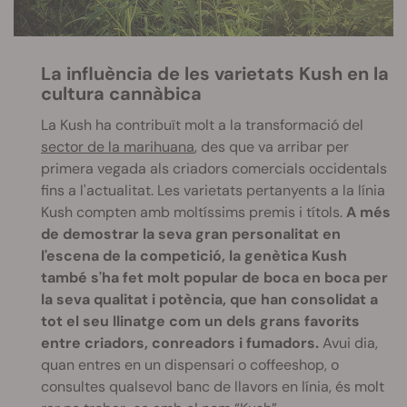
La influència de les varietats Kush en la
cultura cannàbica
La Kush ha contribuït molt a la transformació del
sector
de la marihuana
, des que va arribar per
primera vegada als criadors comercials occidentals
fins a l'actualitat. Les varietats pertanyents a la línia
Kush compten amb moltíssims premis i títols.
A més
de demostrar la seva gran personalitat en
l'escena de la competició, la genètica Kush
també s'ha fet molt popular de boca en boca per
la seva qualitat i potència, que han consolidat a
tot el seu llinatge com un dels grans favorits
entre criadors, conreadors i fumadors.
Avui dia,
quan entres en un dispensari o coffeeshop, o
consultes qualsevol banc de llavors en línia, és molt