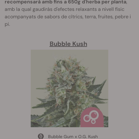
recompensarà amb fins a 650g d'herba per planta
,
amb la qual gaudiràs d'efectes relaxants a nivell físic
acompanyats de sabors de cítrics, terra, fruites, pebre i
pi.
Bubble Kush
Bubble Gum x O.G. Kush