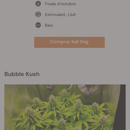
Finals d‘octubre
Estimulant, Lluït
Baix
Comprar Kali Dog
Bubble Kush