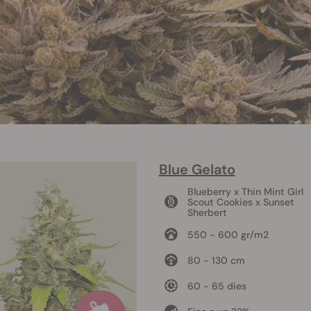
Blue Gelato
Blueberry x Thin Mint Girl
Scout Cookies x Sunset
Sherbert
550 - 600 gr/m2
80 - 130 cm
60 - 65 dies