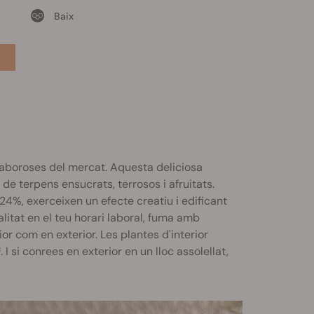
Baix
 saboroses del mercat. Aquesta deliciosa
e terpens ensucrats, terrosos i afruitats.
4%, exerceixen un efecte creatiu i edificant
alitat en el teu horari laboral, fuma amb
or com en exterior. Les plantes d'interior
si conrees en exterior en un lloc assolellat,