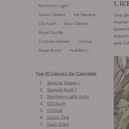
1. IC
Northern Light
Green Gelato
Fat Banana
Una de
moment 
OG Kush
Sour Diesel
quantit
Royal Gorilla
aquesta
Cookies Gelato
critical
que cu
Royal Runtz
HulkBerry
Top 10 Llavors De Cannabis
1.
Special Queen 1
2.
Special Kush 1
3.
Northern Light Auto
4.
OG Kush
5.
Critical
6.
Quick One
7.
Easy Start