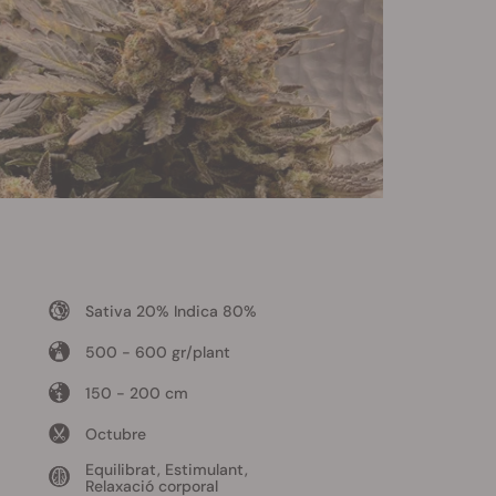
Sativa 20% Indica 80%
500 - 600 gr/plant
150 - 200 cm
Octubre
Equilibrat, Estimulant,
Relaxació corporal