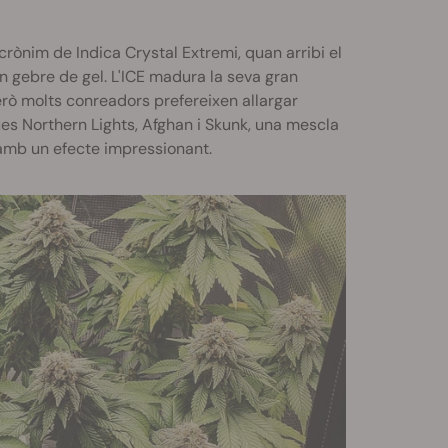
acrònim de Indica Crystal Extremi, quan arribi el
n gebre de gel. L'ICE madura la seva gran
erò molts conreadors prefereixen allargar
ues Northern Lights, Afghan i Skunk, una mescla
amb un efecte impressionant.