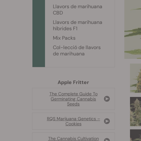
Llavors de marihuana
CBD
Llavors de marihuana
híbrides F1
Mix Packs
Col-lecció de llavors
de marihuana
Apple Fritter
The Complete Guide To
Germinating Cannabis
Seeds
RQS Marijuana Genetics –
Cookies
The Cannabis Cultivation