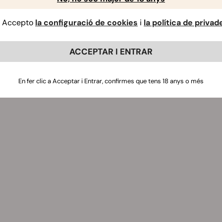
Accepto
la configuració de cookies
i
la política de privad
ACCEPTAR I ENTRAR
En fer clic a Acceptar i Entrar, confirmes que tens 18 anys o més