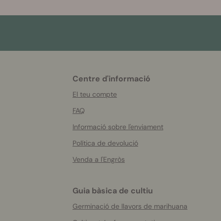
Centre d'informació
More
helpful
El teu compte
info
FAQ
Informació sobre l'enviament
Política de devolució
Venda a l'Engròs
Guia bàsica de cultiu
Germinació de llavors de marihuana