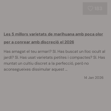
183
Les 5 millors varietats de marihuana amb poca olor
per a conrear amb discreció el 2026
Has amagat el teu armari? Sí. Has buscat un lloc ocult al
jardí? Sí. Has usat varietats petites i compactes? Sí. Has
muntat un cultiu discret a la perfecció, però no
aconsegueixes dissimular aquest ...
14 Jan 2026