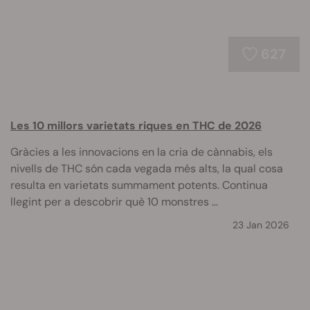
627
Les 10 millors varietats riques en THC de 2026
Gràcies a les innovacions en la cria de cànnabis, els
nivells de THC són cada vegada més alts, la qual cosa
resulta en varietats summament potents. Continua
llegint per a descobrir què 10 monstres ...
23 Jan 2026