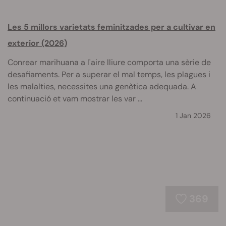
Les 5 millors varietats feminitzades per a cultivar en
exterior (2026)
Conrear marihuana a l'aire lliure comporta una sèrie de
desafiaments. Per a superar el mal temps, les plagues i
les malalties, necessites una genètica adequada. A
continuació et vam mostrar les var ...
1 Jan 2026
369