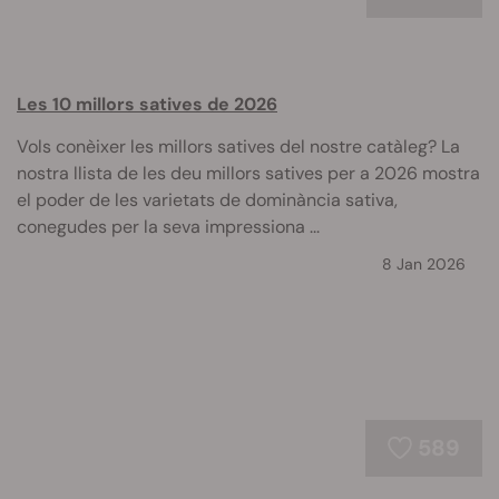
Les 10 millors satives de 2026
Vols conèixer les millors satives del nostre catàleg? La
nostra llista de les deu millors satives per a 2026 mostra
el poder de les varietats de dominància sativa,
conegudes per la seva impressiona ...
8 Jan 2026
589