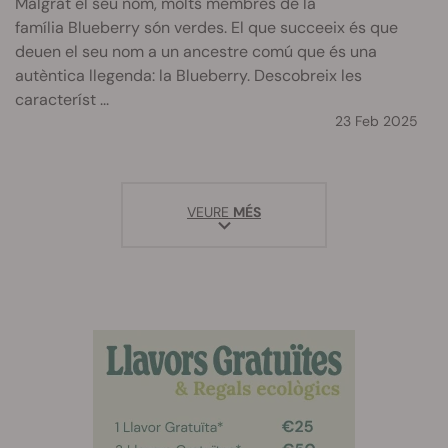
Malgrat el seu nom, molts membres de la
família Blueberry són verdes. El que succeeix és que
deuen el seu nom a un ancestre comú que és una
autèntica llegenda: la Blueberry. Descobreix les
característ ...
23 Feb 2025
VEURE
MÉS