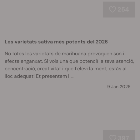
254
Les varietats sativa més potents del 2026
No totes les varietats de marihuana provoquen son i
efecte enganxat. Si vols una que potenciï la teva atenció,
concentració, creativitat i que t'elevi la ment, estàs al
lloc adequat! Et presentem l ...
9 Jan 2026
397