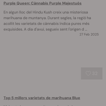
Purple Queen: Cànnabis Purple Majestuós
En algun lloc del Hindu Kush creix una misteriosa
marihuana de muntanya. Durant segles, la regió ha
acollit les varietats de cànnabis índica pures més
exquisides. A dia d'avui, segueix sent l'origen d ...
27 Feb 2025
32
Top 5 millors varietats de marihuana Blue