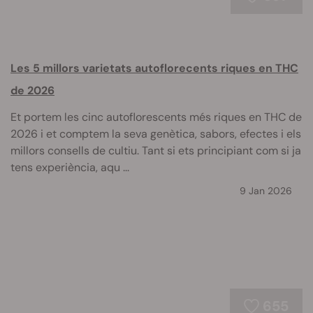
Les 5 millors varietats autoflorecents riques en THC
de 2026
Et portem les cinc autoflorescents més riques en THC de
2026 i et comptem la seva genètica, sabors, efectes i els
millors consells de cultiu. Tant si ets principiant com si ja
tens experiència, aqu ...
9 Jan 2026
655