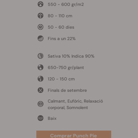
550 - 600 gr/m2
80 - 110 cm
50 - 60 dies
Fins a un 22%
Sativa 10% Indica 90%
650-750 gr/plant
120 - 150 cm
Finals de setembre
Calmant, Eufòric, Relaxació
corporal, Somnolent
Baix
Comprar Punch Pie