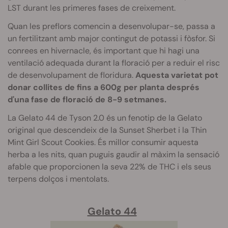
LST durant les primeres fases de creixement.
Quan les preflors comencin a desenvolupar-se, passa a
un fertilitzant amb major contingut de potassi i fòsfor. Si
conrees en hivernacle, és important que hi hagi una
ventilació adequada durant la floració per a reduir el risc
de desenvolupament de floridura.
Aquesta varietat pot
donar collites de fins a 600g per planta després
d'una fase de floració de 8-9 setmanes.
La Gelato 44 de Tyson 2.0 és un fenotip de la Gelato
original que descendeix de la Sunset Sherbet i la Thin
Mint Girl Scout Cookies. És millor consumir aquesta
herba a les nits, quan puguis gaudir al màxim la sensació
afable que proporcionen la seva 22% de THC i els seus
terpens dolços i mentolats.
Gelato 44