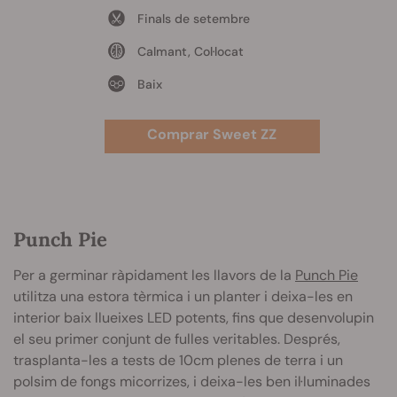
Finals de setembre
Calmant, Col·locat
Baix
Comprar Sweet ZZ
Punch Pie
Per a germinar ràpidament les llavors de la
Punch Pie
utilitza una estora tèrmica i un planter i deixa-les en
interior baix llueixes LED potents, fins que desenvolupin
el seu primer conjunt de fulles veritables. Després,
trasplanta-les a tests de 10cm plenes de terra i un
polsim de fongs micorrizes, i deixa-les ben il·luminades