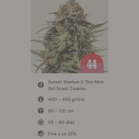
Sunset Sherbet X Thin Mint
Girl Scout Cookies
400 - 450 gr/m2
80 - 120 cm
55 - 60 dies
Fins a un 22%