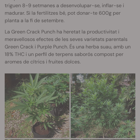
triguen 8-9 setmanes a desenvolupar-se, inflar-se i
madurar. Si la fertilitzes bé, pot donar-te 600g per
planta a la fi de setembre.
La Green Crack Punch ha heretat la productivitat i
meravellosos efectes de les seves varietats parentals
Green Crack i Purple Punch. És una herba suau, amb un
18% THC i un perfil de terpens saborós compost per
aromes de cítrics i fruites dolces.