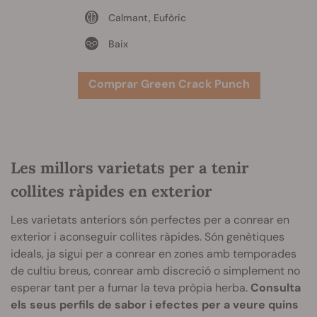
Calmant, Eufòric
Baix
Comprar Green Crack Punch
Les millors varietats per a tenir
collites ràpides en exterior
Les varietats anteriors són perfectes per a conrear en
exterior i aconseguir collites ràpides. Són genètiques
ideals, ja sigui per a conrear en zones amb temporades
de cultiu breus, conrear amb discreció o simplement no
esperar tant per a fumar la teva pròpia herba.
Consulta
els seus perfils de sabor i efectes per a veure quins