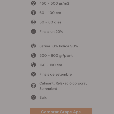
450 - 500 gr/m2
60 - 100 cm
50 - 60 dies
Fins a un 20%
Sativa 10% Indica 90%
500 - 600 gr/plant
160 - 190 cm
Finals de setembre
Calmant, Relaxació corporal,
Somnolent
Baix
Comprar Grape Ape