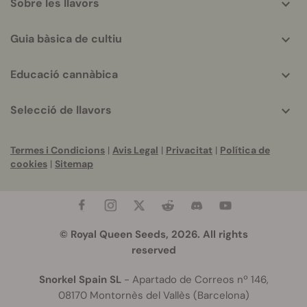
Sobre les llavors
Guia bàsica de cultiu
Educació cannàbica
Selecció de llavors
Termes i Condicions
|
Avis Legal
|
Privacitat
|
Política de
cookies
|
Sitemap
© Royal Queen Seeds, 2026. All rights
reserved
Snorkel Spain SL
- Apartado de Correos nº 146,
08170 Montornès del Vallès (Barcelona)