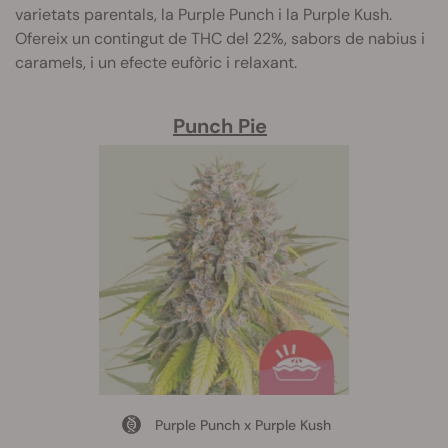
varietats parentals, la Purple Punch i la Purple Kush.
Ofereix un contingut de THC del 22%, sabors de nabius i
caramels, i un efecte eufòric i relaxant.
Punch Pie
Purple Punch x Purple Kush