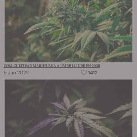
COM CULTIVAR MARIHUANA A L'AIRE LLIURE EN 2026
5 Jan 2022
1412