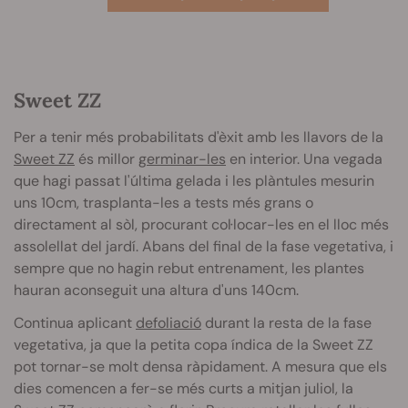
Sweet ZZ
Per a tenir més probabilitats d'èxit amb les llavors de la
Sweet ZZ
és millor
germinar-les
en interior. Una vegada
que hagi passat l'última gelada i les plàntules mesurin
uns 10cm, trasplanta-les a tests més grans o
directament al sòl, procurant col·locar-les en el lloc més
assolellat del jardí. Abans del final de la fase vegetativa, i
sempre que no hagin rebut entrenament, les plantes
hauran aconseguit una altura d'uns 140cm.
Continua aplicant
defoliació
durant la resta de la fase
vegetativa, ja que la petita copa índica de la Sweet ZZ
pot tornar-se molt densa ràpidament. A mesura que els
dies comencen a fer-se més curts a mitjan juliol, la