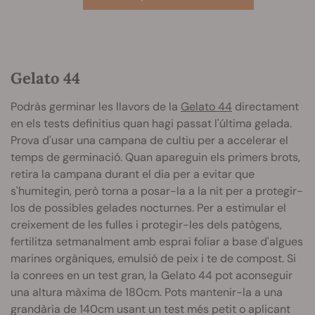
Gelato 44
Podràs germinar les llavors de la
Gelato 44
directament
en els tests definitius quan hagi passat l'última gelada.
Prova d'usar una campana de cultiu per a accelerar el
temps de germinació. Quan apareguin els primers brots,
retira la campana durant el dia per a evitar que
s'humitegin, però torna a posar-la a la nit per a protegir-
los de possibles gelades nocturnes. Per a estimular el
creixement de les fulles i protegir-les dels patògens,
fertilitza setmanalment amb esprai foliar a base d'algues
marines orgàniques, emulsió de peix i te de compost. Si
la conrees en un test gran, la Gelato 44 pot aconseguir
una altura màxima de 180cm. Pots mantenir-la a una
grandària de 140cm usant un test més petit o aplicant