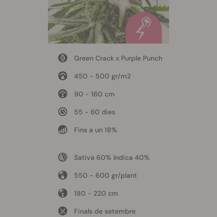
Green Crack x Purple Punch
450 - 500 gr/m2
90 - 160 cm
55 - 60 dies
Fins a un 18%
Sativa 60% Indica 40%
550 - 600 gr/plant
180 - 220 cm
Finals de setembre