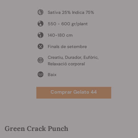
Sativa 25% Indica 75%
550 - 600 gr/plant
140-180 cm
Finals de setembre
Creatiu, Durador, Eufòric,
Relaxació corporal
Baix
Comprar Gelato 44
Green Crack Punch