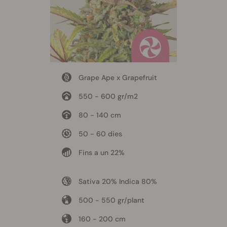
Grape Ape x Grapefruit
550 - 600 gr/m2
80 - 140 cm
50 - 60 dies
Fins a un 22%
Sativa 20% Indica 80%
500 - 550 gr/plant
160 - 200 cm