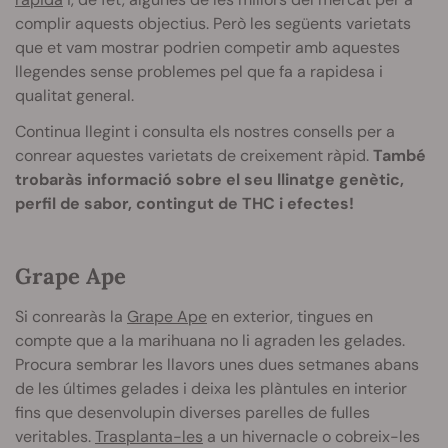
complir aquests objectius. Però les següents varietats
que et vam mostrar podrien competir amb aquestes
llegendes sense problemes pel que fa a rapidesa i
qualitat general.
Continua llegint i consulta els nostres consells per a
conrear aquestes varietats de creixement ràpid.
També
trobaràs informació sobre el seu llinatge genètic,
perfil de sabor, contingut de THC i efectes!
Grape Ape
Si conrearàs la
Grape Ape
en exterior, tingues en
compte que a la marihuana no li agraden les gelades.
Procura sembrar les llavors unes dues setmanes abans
de les últimes gelades i deixa les plàntules en interior
fins que desenvolupin diverses parelles de fulles
veritables.
Trasplanta-les
a un hivernacle o cobreix-les