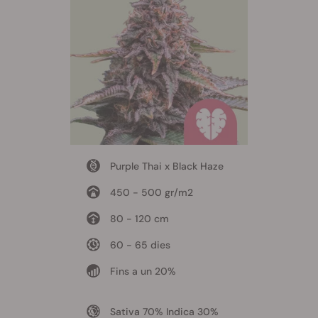
Purple Thai x Black Haze
450 - 500 gr/m2
80 - 120 cm
60 - 65 dies
Fins a un 20%
Sativa 70% Indica 30%