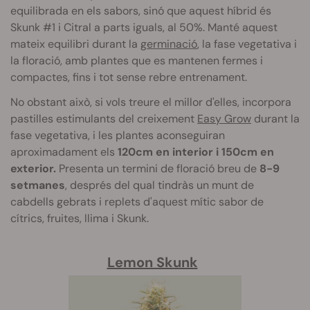
equilibrada en els sabors, sinó que aquest híbrid és
Skunk #1 i Citral a parts iguals, al 50%. Manté aquest
mateix equilibri durant la
germinació
, la fase vegetativa i
la floració, amb plantes que es mantenen fermes i
compactes, fins i tot sense rebre entrenament.
No obstant això, si vols treure el millor d'elles, incorpora
pastilles estimulants del creixement
Easy Grow
durant la
fase vegetativa, i les plantes aconseguiran
aproximadament els
120cm en interior i 150cm en
exterior.
Presenta un termini de floració breu de
8-9
setmanes
, després del qual tindràs un munt de
cabdells gebrats i replets d'aquest mític sabor de
cítrics, fruites, llima i Skunk.
Lemon Skunk