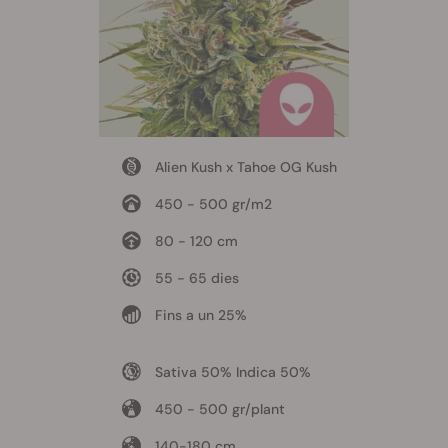
Alien Kush x Tahoe OG Kush
450 - 500 gr/m2
80 - 120 cm
55 - 65 dies
Fins a un 25%
Sativa 50% Indica 50%
450 - 500 gr/plant
140-180 cm