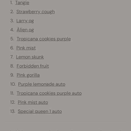
Tangie
Strawberry cough
Larry og
Àlien og
Tropicana cookies purple
Pink mist
Lemon skunk
Forbidden fruit
Pink gorilla
Purple lemonade auto
Tropicana cookies purple auto
Pink mist auto
Special queen 1 auto