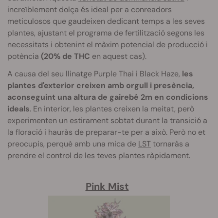
increïblement dolça és ideal per a conreadors
meticulosos que gaudeixen dedicant temps a les seves
plantes, ajustant el programa de fertilització segons les
necessitats i obtenint el màxim potencial de producció i
potència
(20% de THC
en aquest cas).
A causa del seu llinatge Purple Thai i Black Haze,
les
plantes d'exterior creixen amb orgull i presència,
aconseguint una altura de gairebé 2m en condicions
ideals
. En interior, les plantes creixen la meitat, però
experimenten un estirament sobtat durant la transició a
la floració i hauràs de preparar-te per a això. Però no et
preocupis, perquè amb una mica de
LST
tornaràs a
prendre el control de les teves plantes ràpidament.
Pink Mist