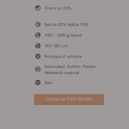
Fins a un 20%
Sativa 25% Indica 75%
450 - 500 gr/plant
140-180 cm
Principis d‘ octubre
Estimulant, Eufòric, Potent,
Relaxació corporal
Baix
Comprar Pink Gorilla