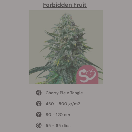
Forbidden Fruit
Cherry Pie x Tangie
450 - 500 gr/m2
80 - 120 cm
55 - 65 dies