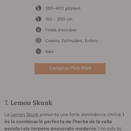
350-400 gr/plant
160 - 200 cm
Finals d‘octubre
Creatiu, Estimulant, Eufòric
Baix
Comprar Pink Mist
7. Lemon Skunk
La
Lemon Skunk
presenta una forta dominància cítrica,
i
és la combinació perfecta de l'herba de la vella
escola i els terpens ensucrats moderns
. I no sols és