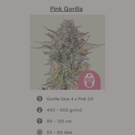
Pink Gorilla
Gorilla Glue 4 x Pink 2.0
450 - 500 gr/m2
80 - 120 cm
55 - 60 dies