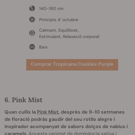
140-180 cm
Principis d‘ octubre
Calmant, Equilibrat,
Estimulant, Relaxació corporal
Baix
Comprar Tropicana Cookies Purple
6. Pink Mist
Quan cullis la
Pink Mist
, després de 9-10 setmanes
de floració podràs gaudir del seu rotllo alegre i
inspirador acompanyat de sabors dolços de nabius i
caramels
. Aquesta
varietat de dominància sativa
i