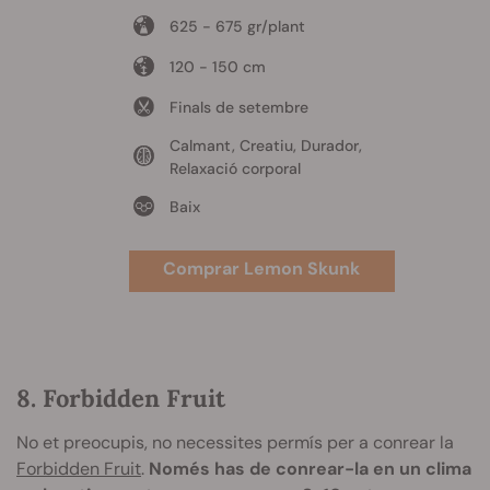
625 - 675 gr/plant
120 - 150 cm
Finals de setembre
Calmant, Creatiu, Durador,
Relaxació corporal
Baix
Comprar Lemon Skunk
8. Forbidden Fruit
No et preocupis, no necessites permís per a conrear la
Forbidden Fruit
.
Només has de conrear-la en un clima