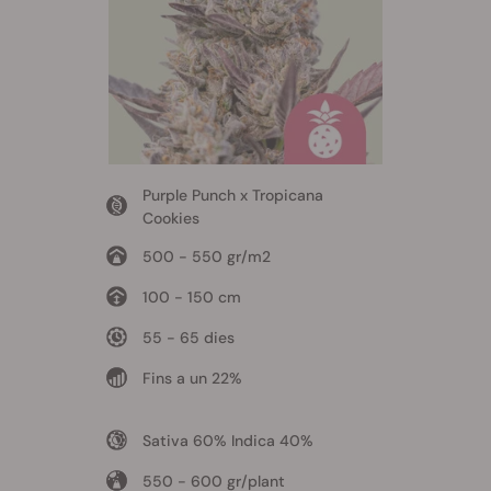
Purple Punch x Tropicana
Cookies
500 - 550 gr/m2
100 - 150 cm
55 - 65 dies
Fins a un 22%
Sativa 60% Indica 40%
550 - 600 gr/plant