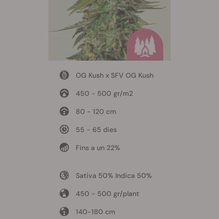
OG Kush x SFV OG Kush
450 - 500 gr/m2
80 - 120 cm
55 - 65 dies
Fins a un 22%
Sativa 50% Indica 50%
450 - 500 gr/plant
140-180 cm