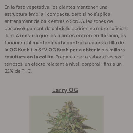
En la fase vegetativa, les plantes mantenen una
estructura àmplia i compacta, però si no s'aplica
entrenament de baix estrès o
ScrOG
, les zones de
desenvolupament de cabdells podrien no rebre suficient
llum.
A mesura que les plantes entren en floració, és
fonamental mantenir sota control a aquesta filla de
la OG Kush i la SFV OG Kush per a obtenir els millors
resultats en la collita
. Prepara't per a sabors frescos i
terrosos, un efecte relaxant a nivell corporal i fins a un
22% de THC.
Larry OG