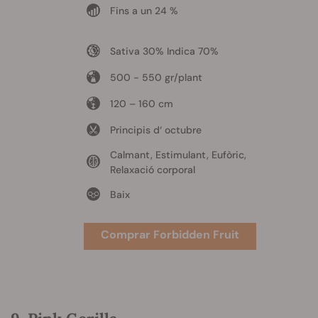
Fins a un 24 %
Sativa 30% Indica 70%
500 - 550 gr/plant
120 – 160 cm
Principis d‘ octubre
Calmant, Estimulant, Eufòric,
Relaxació corporal
Baix
Comprar Forbidden Fruit