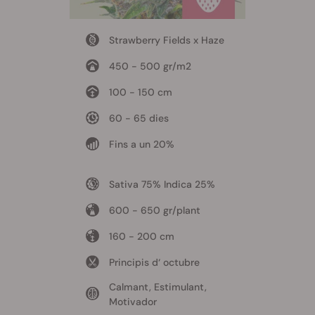
Strawberry Fields x Haze
450 - 500 gr/m2
100 - 150 cm
60 - 65 dies
Fins a un 20%
Sativa 75% Indica 25%
600 - 650 gr/plant
160 - 200 cm
Principis d‘ octubre
Calmant, Estimulant,
Motivador