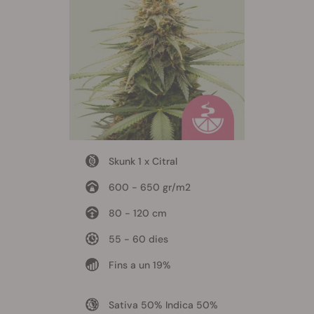
Skunk 1 x Citral
600 - 650 gr/m2
80 - 120 cm
55 - 60 dies
Fins a un 19%
Sativa 50% Indica 50%