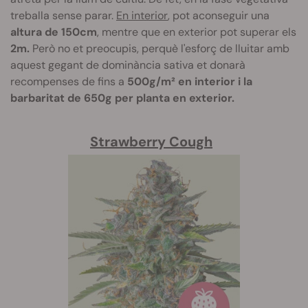
treballa sense parar.
En interior
, pot aconseguir una
altura de 150cm
, mentre que en exterior pot superar els
2m.
Però no et preocupis, perquè l'esforç de lluitar amb
aquest gegant de dominància sativa et donarà
recompenses de fins a
500g/m² en interior i la
barbaritat de 650g per planta en exterior.
Strawberry Cough