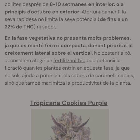
collites després de
8-10 setmanes en interior, o a
principis d'octubre en exterior
. Afortunadament, la
seva rapidesa no limita la seva potència (
de fins a un
22% de THC
) ni sabor.
En la fase vegetativa no presenta molts problemes,
ja que es manté ferm i compacta, donant prioritat al
creixement lateral sobre el vertical.
No obstant això,
aconsellem afegir un
fertilitzant bio
que potenciï la
floració quan les plantes entrin en aquesta fase, ja que
no sols ajuda a potenciar els sabors de caramel i nabius,
sinó que també maximitza la productivitat de la planta.
Tropicana Cookies Purple