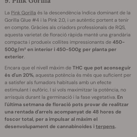
9. Pink Gorilla
La
Pink Gorilla
és la descendència índica dominant de la
Gorilla Glue #4 i la Pink 2.0, i un autèntic portent a tenir
en compte. Gràcies als criadors professionals de RQS,
aquesta varietat de floració ràpida manté una grandària
compacta i produeix collites impressionants de
450-
500g/m² en interior i 450-500g per planta per
exterior
.
Encara que el nivell màxim de
THC que pot aconseguir
és d'un 20%
, aquesta potència és més que suficient per
a satisfer als fumadors habituals amb un efecte
estimulant i eufòric. I si vols maximitzar la potència, no
arrisquis durant la germinació i la fase vegetativa.
En
l'última setmana de floració pots provar de realitzar
una rentada d'arrels acompanyat de 48 hores de
foscor total, per a impulsar al màxim el
desenvolupament de cannabinoides i
terpens
.