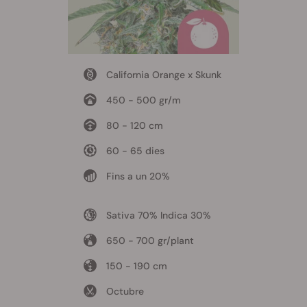
California Orange x Skunk
450 - 500 gr/m
80 - 120 cm
60 - 65 dies
Fins a un 20%
Sativa 70% Indica 30%
650 - 700 gr/plant
150 - 190 cm
Octubre