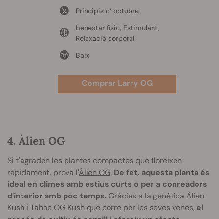
Principis d‘ octubre
benestar físic, Estimulant,
Relaxació corporal
Baix
Comprar Larry OG
4. Àlien OG
Si t'agraden les plantes compactes que floreixen
ràpidament, prova l'
Àlien
OG
.
De fet, aquesta planta és
ideal en climes amb estius curts o per a conreadors
d'interior amb poc temps.
Gràcies a la genètica Àlien
Kush i Tahoe OG Kush que corre per les seves venes,
el