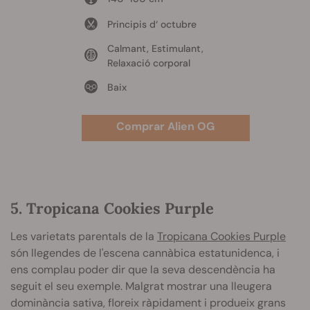
Principis d‘ octubre
Calmant, Estimulant,
Relaxació corporal
Baix
Comprar Alien OG
5. Tropicana Cookies Purple
Les varietats parentals de la
Tropicana Cookies Purple
són llegendes de l'escena cannàbica estatunidenca, i
ens complau poder dir que la seva descendència ha
seguit el seu exemple. Malgrat mostrar una lleugera
dominància sativa, floreix ràpidament i produeix grans