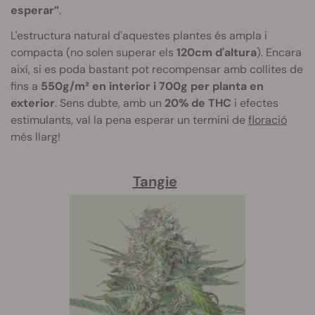
esperar”
.
L'estructura natural d'aquestes plantes és ampla i
compacta (no solen superar els
120cm d'altura
). Encara
així, si es poda bastant pot recompensar amb collites de
fins a
550g/m² en interior i 700g per planta en
exterior
. Sens dubte, amb un
20% de THC
i efectes
estimulants, val la pena esperar un termini de
floració
més llarg!
Tangie