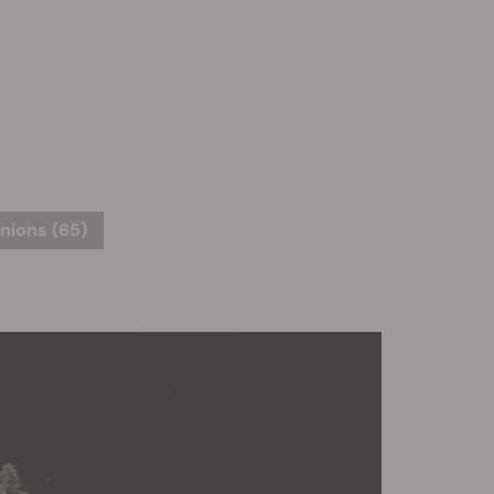
nions (65)