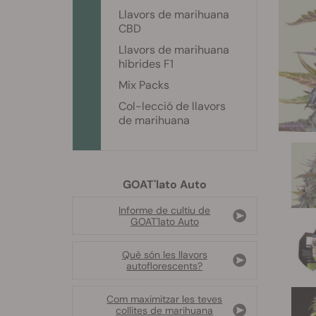
Llavors de marihuana
CBD
Llavors de marihuana
híbrides F1
Mix Packs
Col-lecció de llavors
de marihuana
GOAT'lato Auto
Informe de cultiu de
GOAT'lato Auto
Què són les llavors
autoflorescents?
Com maximitzar les teves
collites de marihuana