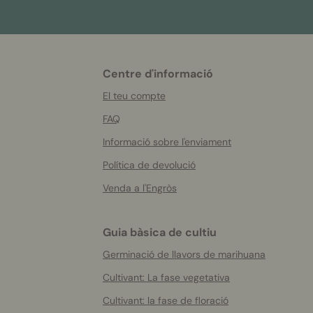
Centre d'informació
More
helpful
El teu compte
info
FAQ
Informació sobre l'enviament
Política de devolució
Venda a l'Engròs
Guia bàsica de cultiu
Germinació de llavors de marihuana
Cultivant: La fase vegetativa
Cultivant: la fase de floració