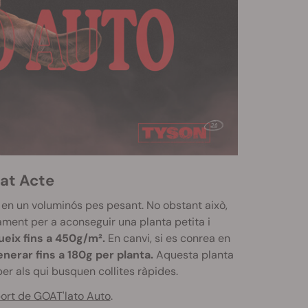
lat Acte
à en un voluminós pes pesant. No obstant això,
ament per a aconseguir una planta petita i
eix fins a 450g/m².
En canvi, si es conrea en
nerar fins a 180g per planta.
Aquesta planta
er als qui busquen collites ràpides.
ort de GOAT'lato Auto
.