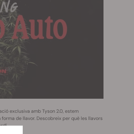
ració exclusiva amb Tyson 2.0, estem
 forma de llavor. Descobreix per què les llavors
rdí.