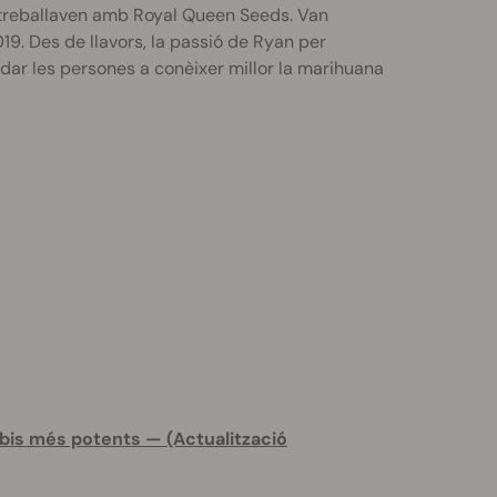
ue treballaven amb Royal Queen Seeds. Van
19. Des de llavors, la passió de Ryan per
udar les persones a conèixer millor la marihuana
abis més potents — (Actualització