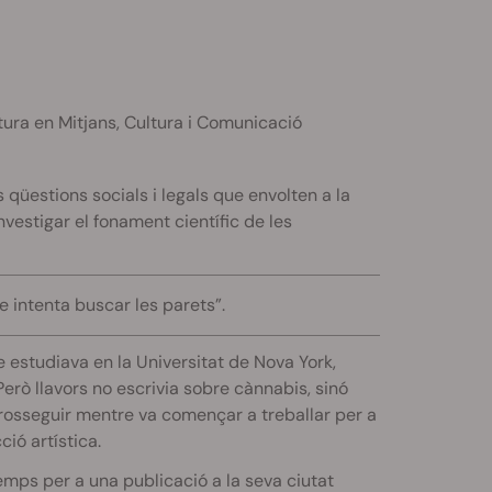
tura en Mitjans, Cultura i Comunicació
qüestions socials i legals que envolten a la
estigar el fonament científic de les
e intenta buscar les parets”.
 estudiava en la Universitat de Nova York,
Però llavors no escrivia sobre cànnabis, sinó
prosseguir mentre va començar a treballar per a
ió artística.
emps per a una publicació a la seva ciutat