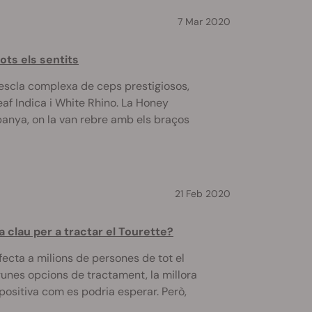
7 Mar 2020
ts els sentits
scla complexa de ceps prestigiosos,
af Indica i White Rhino. La Honey
anya, on la van rebre amb els braços
21 Feb 2020
a clau per a tractar el Tourette?
ecta a milions de persones de tot el
gunes opcions de tractament, la millora
ositiva com es podria esperar. Però,