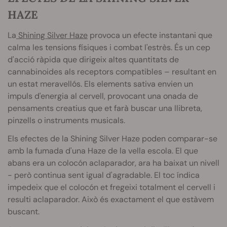
HAZE
La
Shining Silver Haze
provoca un efecte instantani que
calma les tensions físiques i combat l'estrès. És un cep
d'acció ràpida que dirigeix altes quantitats de
cannabinoides als receptors compatibles – resultant en
un estat meravellós. Els elements sativa envien un
impuls d'energia al cervell, provocant una onada de
pensaments creatius que et farà buscar una llibreta,
pinzells o instruments musicals.
Els efectes de la Shining Silver Haze poden comparar-se
amb la fumada d'una Haze de la vella escola. El que
abans era un colocón aclaparador, ara ha baixat un nivell
- però continua sent igual d'agradable. El toc índica
impedeix que el colocón et fregeixi totalment el cervell i
resulti aclaparador. Això és exactament el que estàvem
buscant.