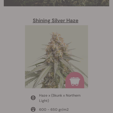
Shining Silver Haze
Haze x (Skunk x Northern
Light)
600 - 650 gr/m2