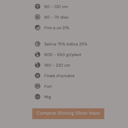
80 - 120 cm
60 - 70 dies
Fins a un 21%
Sativa 75% Indica 25%
600 - 650 gr/plant
180 - 220 cm
Finals d‘octubre
Fort
Mig
Comprar Shining Silver Haze