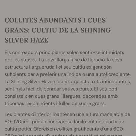
COLLITES ABUNDANTS I CUES
GRANS: CULTIU DE LA SHINING
SILVER HAZE
Els conreadors principiants solen sentir-se intimidats
per les satives. La seva llarga fase de floració, la seva
estructura llargueruda i el seu cultiu exigent són
suficients per a preferir una índica o una autofloreciente.
La Shining Silver Haze eludeix aquests trets intimidantes,
sent més fàcil de conrear satives pures. El seu botí
consisteix en cues grans i llargues, decorades amb
tricomas resplendents i fulles de sucre grans.
Les plantes d'interior mantenen una altura manejable de
80-120cm i poden conrear-se fàcilment en quarts de
cultiu petits. Ofereixen collites gratificants d'uns 600-