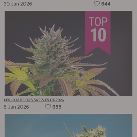
30 Jan 2026
644
LES 10 MILLORS SATIVES DE 2026
8 Jan 2026
655