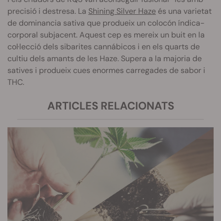
precisió i destresa. La
Shining Silver Haze
és una varietat
de dominancia sativa que produeix un colocón índica-
corporal subjacent. Aquest cep es mereix un buit en la
col·lecció dels sibarites cannábicos i en els quarts de
cultiu dels amants de les Haze. Supera a la majoria de
satives i produeix cues enormes carregades de sabor i
THC.
ARTICLES RELACIONATS