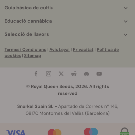
Guia bàsica de cultiu
Educació cannàbica
Selecció de llavors
Termes i Condicions
|
Avis Legal
|
Privacitat
|
Política de
cookies
|
Sitemap
© Royal Queen Seeds, 2026. All rights
reserved
Snorkel Spain SL
- Apartado de Correos nº 146,
08170 Montornès del Vallès (Barcelona)