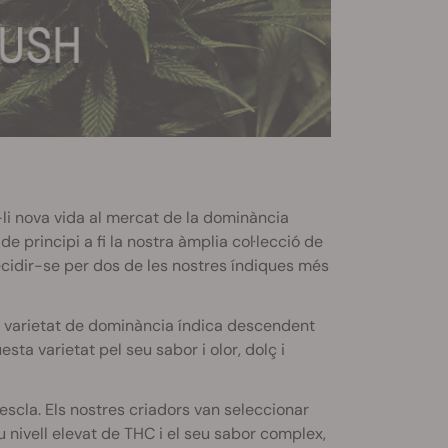
li nova vida al mercat de la dominància
de principi a fi la nostra àmplia col·lecció de
ecidir-se per dos de les nostres índiques més
na varietat de dominància índica descendent
sta varietat pel seu sabor i olor, dolç i
mescla. Els nostres criadors van seleccionar
 nivell elevat de THC i el seu sabor complex,