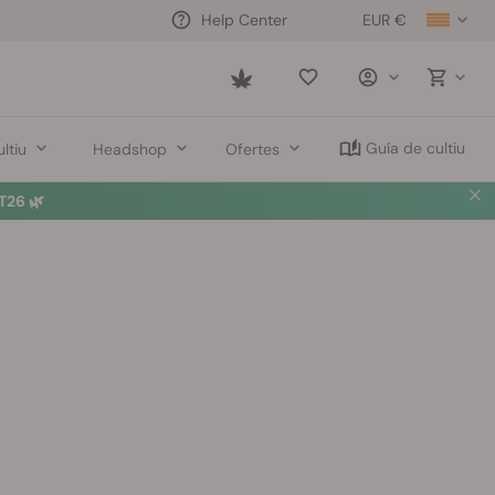
EUR €
Help Center
Saved
items
Guía de cultiu
ltiu
Headshop
Ofertes
26 🌿