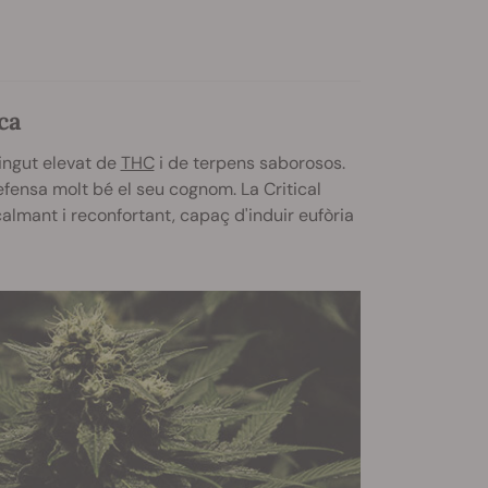
ca
ingut elevat de
THC
i de terpens saborosos.
efensa molt bé el seu cognom. La Critical
almant i reconfortant, capaç d'induir eufòria