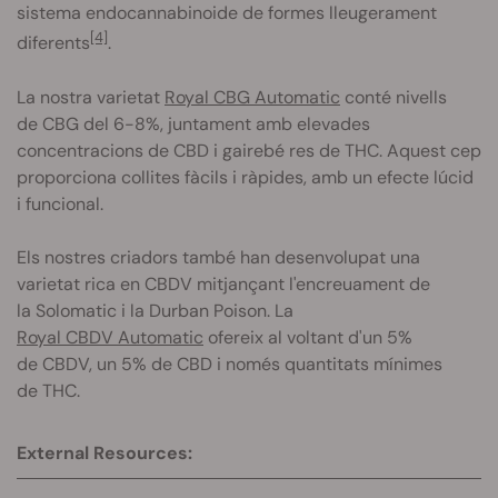
sistema endocannabinoide de formes lleugerament
[4]
diferents
.
La nostra varietat
Royal CBG Automatic
conté nivells
de CBG del 6-8%, juntament amb elevades
concentracions de CBD i gairebé res de THC. Aquest cep
proporciona collites fàcils i ràpides, amb un efecte lúcid
i funcional.
Els nostres criadors també han desenvolupat una
varietat rica en CBDV mitjançant l'encreuament de
la Solomatic i la Durban Poison. La
Royal CBDV Automatic
ofereix al voltant d'un 5%
de CBDV, un 5% de CBD i només quantitats mínimes
de THC.
External Resources: