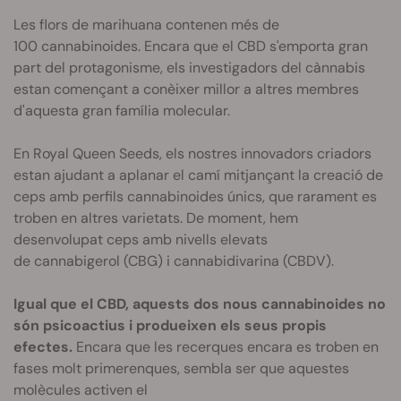
Les flors de marihuana contenen més de
100 cannabinoides. Encara que el CBD s'emporta gran
part del protagonisme, els investigadors del cànnabis
estan començant a conèixer millor a altres membres
d'aquesta gran família molecular.
En Royal Queen Seeds, els nostres innovadors criadors
estan ajudant a aplanar el camí mitjançant la creació de
ceps amb perfils cannabinoides únics, que rarament es
troben en altres varietats. De moment, hem
desenvolupat ceps amb nivells elevats
de cannabigerol (CBG) i cannabidivarina (CBDV
).
Igual que el CBD, aquests dos nous cannabinoides no
són psicoactius i produeixen els seus propis
efectes.
Encara que les recerques encara es troben en
fases molt primerenques, sembla ser que aquestes
molècules activen el