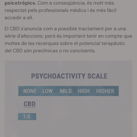
psicotròpics.
Com a conseqüència, és molt més
respectat pels professionals mèdics i és més fàcil
accedir a ell.
El
CBD
s'anuncia com a possible tractament per a una
sèrie d'afeccions; però és important tenir en compte que
moltes de les recerques sobre el potencial terapèutic
del
CBD
són
preclínicas
o no concloents.