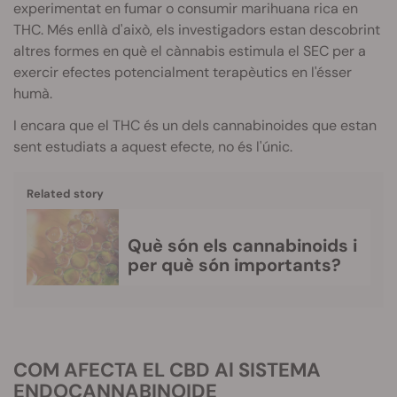
experimentat en fumar o consumir marihuana rica en
THC
. Més enllà d'això, els investigadors estan descobrint
altres formes en què el cànnabis estimula el SEC per a
exercir efectes potencialment terapèutics en l'ésser
humà.
I encara que el
THC
és un dels
cannabinoides
que estan
sent estudiats a aquest efecte, no és l'únic.
Related story
Què són els cannabinoids i
per què són importants?
COM AFECTA EL
CBD
Al SISTEMA
ENDOCANNABINOIDE