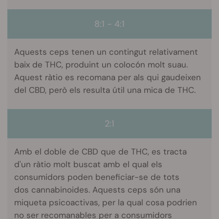
8:1 - 4:1
Aquests ceps tenen un contingut relativament
baix de THC, produint un colocón molt suau.
Aquest ràtio es recomana per als qui gaudeixen
del CBD, però els resulta útil una mica de THC.
2:1
Amb el doble de CBD que de THC, es tracta
d'un ràtio molt buscat amb el qual els
consumidors poden beneficiar-se de tots
dos cannabinoides. Aquests ceps són una
miqueta psicoactivas, per la qual cosa podrien
no ser recomanables per a consumidors