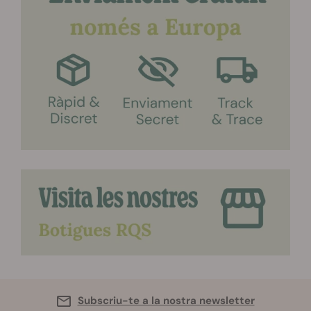
Subscriu-te a la nostra newsletter