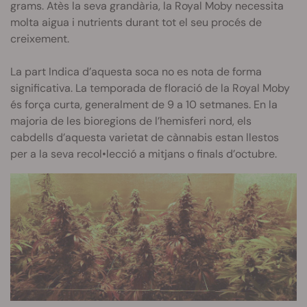
grams. Atès la seva grandària, la Royal Moby necessita
molta aigua i nutrients durant tot el seu procés de
creixement.
La part Indica d’aquesta soca no es nota de forma
significativa. La temporada de floració de la Royal Moby
és força curta, generalment de 9 a 10 setmanes. En la
majoria de les bioregions de l’hemisferi nord, els
cabdells d’aquesta varietat de cànnabis estan llestos
per a la seva recol•lecció a mitjans o finals d’octubre.