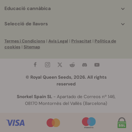
Educació cannàbica
Selecció de llavors
Termes i Condicions
|
Avis Legal
|
Privacitat
|
Política de
cookies
|
Sitemap
© Royal Queen Seeds, 2026. All rights
reserved
Snorkel Spain SL
- Apartado de Correos nº 146,
08170 Montornès del Vallès (Barcelona)