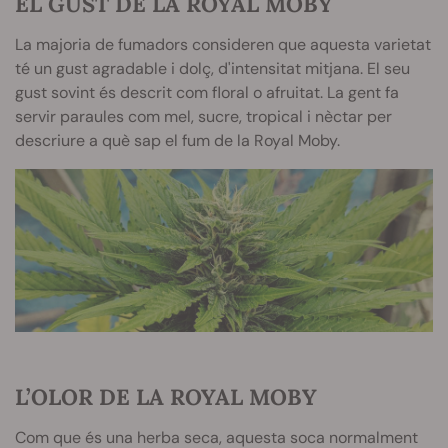
EL GUST DE LA ROYAL MOBY
La majoria de fumadors consideren que aquesta varietat
té un gust agradable i dolç, d'intensitat mitjana. El seu
gust sovint és descrit com floral o afruitat. La gent fa
servir paraules com mel, sucre, tropical i nèctar per
descriure a què sap el fum de la Royal Moby.
L’OLOR DE LA ROYAL MOBY
Com que és una herba seca, aquesta soca normalment