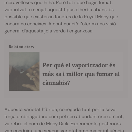
meravelloses que hi ha. Però tot i que hagis fumat,
vaporitzat o menjat aquest tipus d’herba abans, és
possible que existeixin facetes de la Royal Moby que
encara no coneixes. A continuació t’oferim una visió
general d’aquesta joia verda i enganxosa.
Related story
Per què el vaporitzador és
més sa i millor que fumar el
cànnabis?
Aquesta varietat híbrida, coneguda tant per la seva
força embriagadora com pel seu abundant creixement,
va rebre el nom de Moby Dick. Experiments posteriors
van conduir a una segona varietat amb major influència