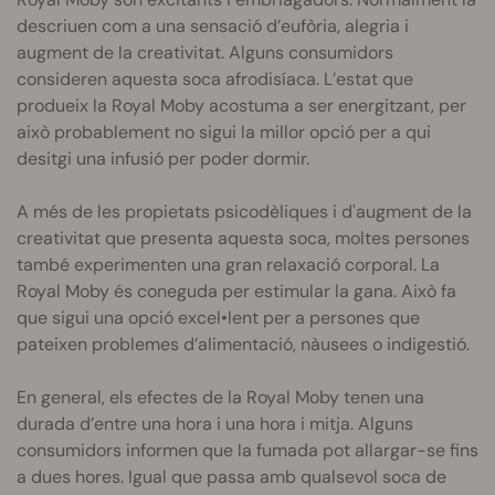
descriuen com a una sensació d’eufòria, alegria i
augment de la creativitat. Alguns consumidors
consideren aquesta soca afrodisíaca. L’estat que
produeix la Royal Moby acostuma a ser energitzant, per
això probablement no sigui la millor opció per a qui
desitgi una infusió per poder dormir.
A més de les propietats psicodèliques i d'augment de la
creativitat que presenta aquesta soca, moltes persones
també experimenten una gran relaxació corporal. La
Royal Moby és coneguda per estimular la gana. Això fa
que sigui una opció excel•lent per a persones que
pateixen problemes d’alimentació, nàusees o indigestió.
En general, els efectes de la Royal Moby tenen una
durada d’entre una hora i una hora i mitja. Alguns
consumidors informen que la fumada pot allargar-se fins
a dues hores. Igual que passa amb qualsevol soca de