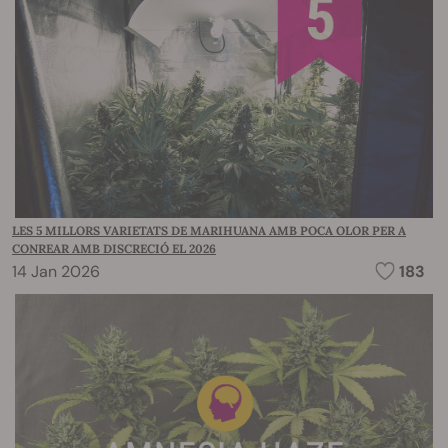
LES 5 MILLORS VARIETATS DE MARIHUANA AMB POCA OLOR PER A
CONREAR AMB DISCRECIÓ EL 2026
14 Jan 2026
183