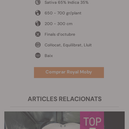
Sativa 65% Indica 35%
650 - 700 gr/plant
200 - 300 cm
Finals d‘octubre
Col·locat, Equilibrat, Lluït
Baix
Comprar Royal Moby
ARTICLES RELACIONATS