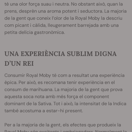
té una olor força suau i neutra. No obstant això, quan la
prens, desprèn una aroma potent i seductora. La majoria
de la gent que coneix l’olor de la Royal Moby la descriu
com picant i càlida, lleugerament barrejada amb una
petita delícia gastronòmica.
UNA EXPERIÈNCIA SUBLIM DIGNA
D’UN REI
Consumir Royal Moby té com a resultat una experiència
èpica. Per això, es recomana tenir experiència en el
consum de marihuana. La majoria de la gent que prova
aquesta soca nota amb més força el component
dominant de la Sativa. Tot i això, la intensitat de la Indica
també acostuma a estar-hi present.
Per a la majoria de la gent, els efectes que produeix la
Royal Moby són excitants i embriagadors. Normalment la