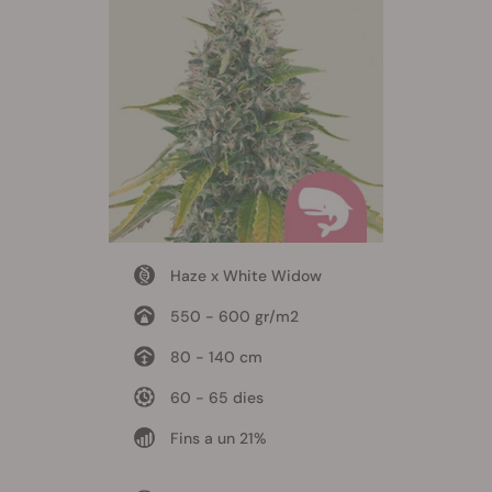
Haze x White Widow
550 - 600 gr/m2
80 - 140 cm
60 - 65 dies
Fins a un 21%