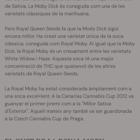
de Sativa. La Moby Dick és coneguda com una de les
varietats clàssiques de la marihuana.
Pero Royal Queen Seeds fa que la Mody Dick sigui
encara millor. Ha creat una varietat única de la soca
clàssica, coneguda com Royal Moby. Al igual que la Moby
Dick, la Royal Moby és un creuament entre les varietats
White Widow i Haze. Aquesta soca té una major
concentració de THC que qualsevol de les altres
varietats de Royal Queen Seeds.
La Royal Moby ha estat considerada àmpliament com a
una soca excel•lent. A la Canarias Cannabis Cup 2012 va
guanyar el primer premi com a la "Millor Sativa
d'Exterior". Aquell mateix any també va ser guardonada
a la Czech Cannabis Cup de Praga.