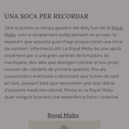
UNA SOCA PER RECORDAR
Tant si portes un temps gaudint del dolç fum de la
Royal
Moby
, com si simplement estàs pensant en provar-la,
esperem que aquesta guia t’hagi proporcionat una mica
de context i informació útil. La Royal Moby és una opció
excel•lent per a una gran varietat de fumadors de
marihuana, des dels que desitgen conrear el seu propi
consum de cabdells de primera qualitat, fins als
consumidors eventuals o aficionats que fumen de tant
en tant, passant pels que necessiten una dosi diària
d’aquesta medicina natural. Pensa en la Royal Moby
quan estiguis buscant una experiència forta i creativa.
Royal Moby