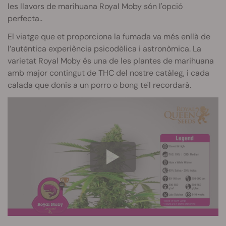
les llavors de marihuana Royal
Moby
són l'opció
perfecta.
.
El viatge que et proporciona la fumada va més enllà de
l’autèntica experiència psicodèlica i astronòmica.
La
varietat Royal
Moby
és una de les plantes de marihuana
amb major contingut de
THC
del nostre catàleg, i cada
calada que donis a un porro o
bong
te'l recordarà.