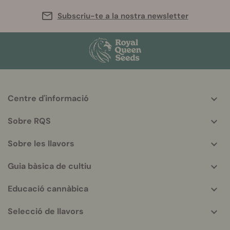
Subscriu-te a la nostra newsletter
Centre d'informació
More
helpful
Sobre RQS
info
Sobre les llavors
Guia bàsica de cultiu
Educació cannàbica
Selecció de llavors