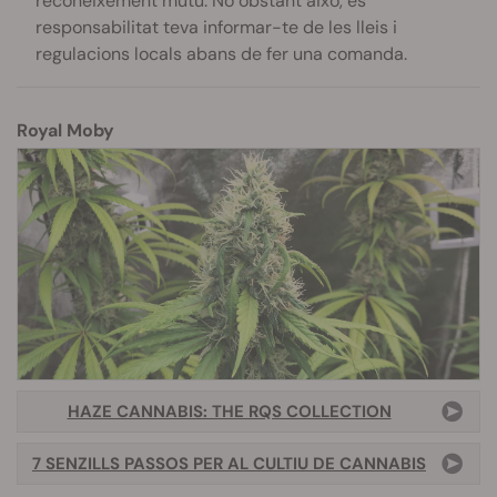
reconeixement mutu. No obstant això, és
responsabilitat teva informar-te de les lleis i
regulacions locals abans de fer una comanda.
Royal Moby
HAZE CANNABIS: THE RQS COLLECTION
7 SENZILLS PASSOS PER AL CULTIU DE CANNABIS