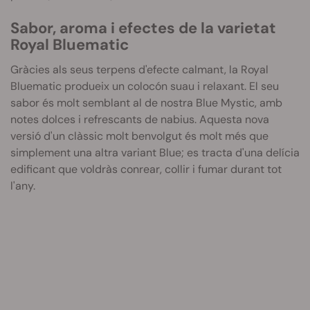
Sabor, aroma i efectes de la varietat
Royal
Bluematic
Gràcies als seus terpens d'efecte calmant, la Royal
Bluematic produeix un colocón suau i relaxant. El seu
sabor és molt semblant al de nostra Blue Mystic, amb
notes dolces i refrescants de nabius. Aquesta nova
versió d'un clàssic molt benvolgut és molt més que
simplement una altra variant Blue; es tracta d'una delícia
edificant que voldràs conrear, collir i fumar durant tot
l'any.