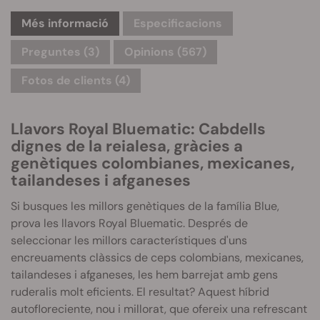
Més informació
Especificacions
Preguntes
(3)
Opinions (567)
Fotos de clients (4)
Llavors Royal
Bluematic
: Cabdells
dignes de la reialesa, gràcies a
genètiques colombianes, mexicanes,
tailandeses i afganeses
Si busques les millors genètiques de la família
Blue
,
prova les llavors Royal
Bluematic
.
Després de
seleccionar les millors característiques d'uns
encreuaments clàssics de ceps colombians, mexicanes,
tailandeses i afganeses, les hem barrejat amb gens
ruderalis molt eficients. El resultat? Aquest híbrid
autofloreciente, nou i millorat, que ofereix una refrescant