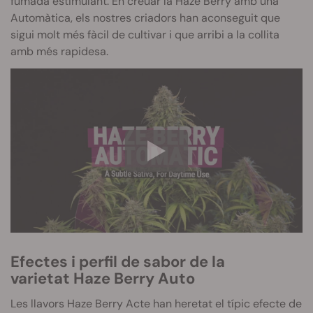
fumada estimulant. En creuar la Haze Berry amb una
Automàtica, els nostres criadors han aconseguit que
sigui molt més fàcil de cultivar i que arribi a la collita
amb més rapidesa.
Efectes i perfil de sabor de la
varietat
Haze
Berry
Auto
Les llavors
Haze
Berry
Acte han heretat el típic efecte de