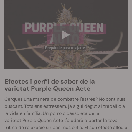
Efectes i perfil de sabor de la
varietat
Purple
Queen Acte
Cerques una manera de combatre l'estrès? No continuïs
buscant. Tots ens estressem, ja sigui degut al treball o a
la vida en família.
Un porro o cassoleta de la
varietat
Purple
Queen Acte t'ajudarà a portar la teva
rutina de relaxació un pas més enllà.
El seu efecte alleuja