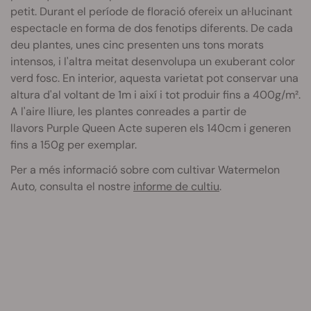
petit. Durant el període de floració ofereix un al·lucinant
espectacle en forma de dos fenotips diferents. De cada
deu plantes, unes cinc presenten uns tons morats
intensos, i l'altra meitat desenvolupa un exuberant color
verd fosc.
En interior, aquesta varietat pot conservar una
altura d'al voltant de
1m
i així i tot produir fins a
400g/m²
.
A l'aire lliure, les plantes conreades a partir de
llavors
Purple
Queen Acte superen els
140cm
i generen
fins a
150g
per exemplar.
Per a més informació sobre com cultivar Watermelon
Auto, consulta el nostre
informe de cultiu
.