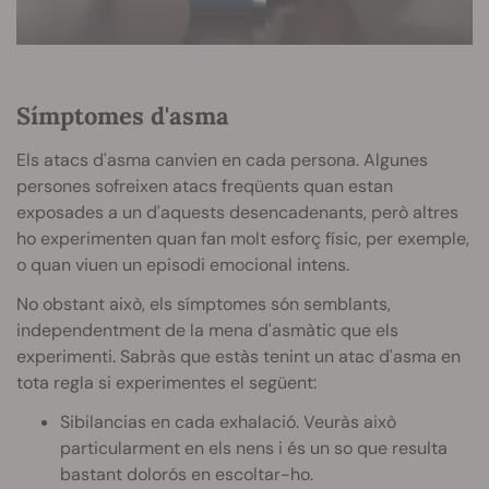
Símptomes d'asma
Els atacs d'asma canvien en cada persona. Algunes
persones sofreixen atacs freqüents quan estan
exposades a un d'aquests desencadenants, però altres
ho experimenten quan fan molt esforç físic, per exemple,
o quan viuen un episodi emocional intens.
No obstant això, els símptomes són semblants,
independentment de la mena d'asmàtic que els
experimenti. Sabràs que estàs tenint un atac d'asma en
tota regla si experimentes el següent:
Sibilancias en cada exhalació. Veuràs això
particularment en els nens i és un so que resulta
bastant dolorós en escoltar-ho.