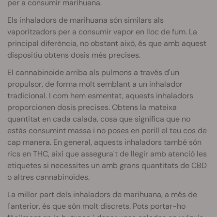
per a consumir marihuana.
Els inhaladors de marihuana són similars als
vaporitzadors per a consumir vapor en lloc de fum. La
principal diferència, no obstant això, és que amb aquest
dispositiu obtens dosis més precises.
El cannabinoide arriba als pulmons a través d'un
propulsor, de forma molt semblant a un inhalador
tradicional. I com hem esmentat, aquests inhaladors
proporcionen dosis precises. Obtens la mateixa
quantitat en cada calada, cosa que significa que no
estàs consumint massa i no poses en perill el teu cos de
cap manera. En general, aquests inhaladors també són
rics en THC, així que assegura't de llegir amb atenció les
etiquetes si necessites un amb grans quantitats de CBD
o altres cannabinoides.
La millor part dels inhaladors de marihuana, a més de
l'anterior, és que són molt discrets. Pots portar-ho