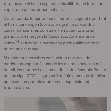
terpens que hi ha en la planta i els allibera en forma de
vapor, que posteriorment inhales.
D'altra banda, fumar crema el material vegetal i, per tant,
el torna cancerigen (cosa que significa que podria
causar càncer si es consumeix en quantitats prou
grans). A més, segons la Associació Americana del
[4]
Pulmó
, el fum de la marihuana podria alliberar més
quitrà que el tabac.
Si realment necessites consumir la teva dosi de
marihuana, vapejar és una de les millors opcions a més
de l'oli, les tintures i els comestibles de cànnabis. Pot ser
que no sigui 100% segur, però definitivament és la millor
opció en comparació amb fumar, especialment si es
tracta d'asma.