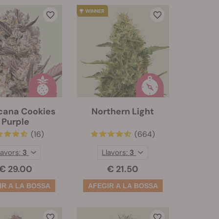
cana Cookies
Northern Light
Purple
(16)
(664)
lavors:
3
Llavors:
3
€ 29.00
€ 21.50