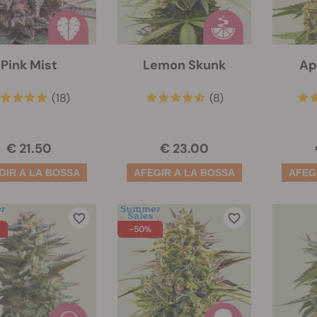
Pink Mist
Lemon Skunk
Ap
(18)
(8)
€ 21.50
€ 23.00
-50%