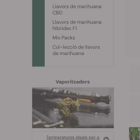
Llavors de marihuana
CBD
Llavors de marihuana
híbrides F1
Mix Packs
Col-lecció de llavors
de marihuana
Vaporitzadors
Temperatures ideals per a