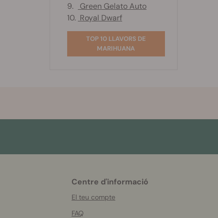
9.
Green Gelato Auto
10.
Royal Dwarf
TOP 10 LLAVORS DE
MARIHUANA
Centre d'informació
More
helpful
El teu compte
info
FAQ