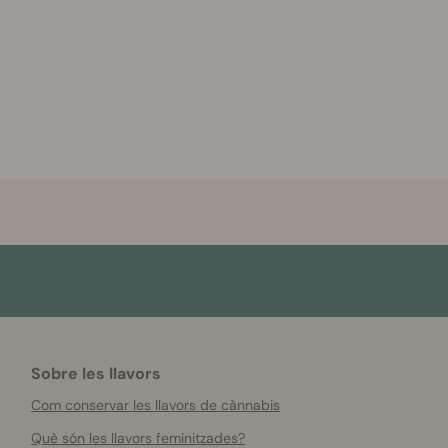
Sobre les llavors
Com conservar les llavors de cànnabis
Què són les llavors feminitzades?