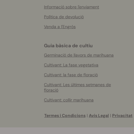
Informació sobre l'enviament
Política de devolució
Venda a l'Engròs
Guia bàsica de cultiu
Germinació de llavors de marihuana
Cultivant: La fase vegetativa
Cultivant: la fase de floració
Cultivant: Les últimes setmanes de
floració
Cultivant: collir marihuana
Termes i Condicions
|
Avis Legal
|
Privacitat