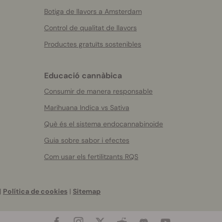
Botiga de llavors a Amsterdam
Control de qualitat de llavors
Productes gratuïts sostenibles
Educació cannàbica
Consumir de manera responsable
Marihuana Indica vs Sativa
Què és el sistema endocannabinoide
Guia sobre sabor i efectes
Com usar els fertilitzants RQS
|
Política de cookies
|
Sitemap