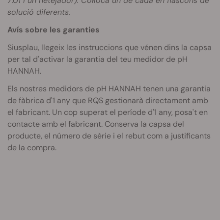
7.01 i un netejador). Col·loca un de cada en flascons de
solució diferents.
Avís sobre les garanties
Siusplau, llegeix les instruccions que vénen dins la capsa
per tal d'activar la garantia del teu medidor de pH
HANNAH.
Els nostres medidors de pH HANNAH tenen una garantia
de fàbrica d'1 any que RQS gestionarà directament amb
el fabricant. Un cop superat el període d'1 any, posa't en
contacte amb el fabricant. Conserva la capsa del
producte, el número de sèrie i el rebut com a justificants
de la compra.