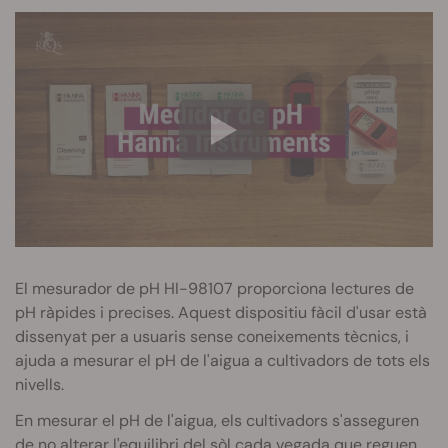
El mesurador de pH HI-98107 proporciona lectures de
pH ràpides i precises. Aquest dispositiu fàcil d'usar està
dissenyat per a usuaris sense coneixements tècnics, i
ajuda a mesurar el pH de l'aigua a cultivadors de tots els
nivells.
En mesurar el pH de l'aigua, els cultivadors s'asseguren
de no alterar l'equilibri del sòl cada vegada que reguen