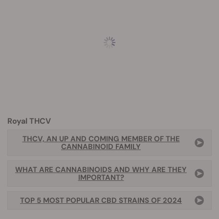
Royal THCV
THCV, AN UP AND COMING MEMBER OF THE
CANNABINOID FAMILY
WHAT ARE CANNABINOIDS AND WHY ARE THEY
IMPORTANT?
TOP 5 MOST POPULAR CBD STRAINS OF 2024