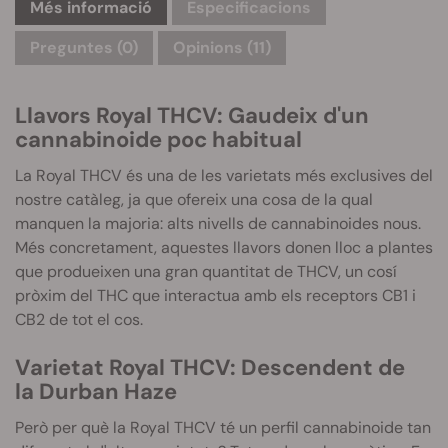
Més informació
Especificacions
Preguntes
(0)
Opinions (11)
Llavors Royal
THCV
: Gaudeix d'un
cannabinoide poc habitual
La Royal
THCV
és una de les varietats més exclusives del
nostre catàleg, ja que ofereix una cosa de la qual
manquen la majoria: alts nivells de cannabinoides nous.
Més concretament, aquestes llavors donen lloc a plantes
que produeixen una gran quantitat de
THCV
, un cosí
pròxim del
THC
que interactua amb els receptors CB1 i
CB2 de tot el cos.
Varietat Royal
THCV
: Descendent de
la
Durban
Haze
Però per què la Royal
THCV
té un perfil cannabinoide tan