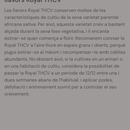
Les llavors Royal
THCV
conserven moltes de les
característiques de cultiu de la seva varietat parental
africana sativa.
Per això, aquesta varietat creix a bastant
alçada durant la seva fase vegetativa, i li encanta
estirar-se quan comença a florir.
Recomanem conrear la
Royal
THCV
a l'aire lliure en espais grans i oberts, perquè
pugui estirar-se al màxim i recompensar-te amb collites
abundants.
No obstant això, si la cultives en un armari o
en una habitació de cultiu, considera la possibilitat de
passar la Royal THCV a un període de 12/12 entre una i
dues setmanes abans de l’habitual, i aplicar podes,
defoliació i entrenament sovint per a controlar el seu
creixement.