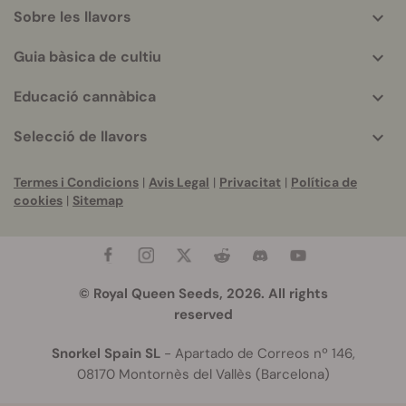
Sobre les llavors
Guia bàsica de cultiu
Educació cannàbica
Selecció de llavors
Termes i Condicions
|
Avis Legal
|
Privacitat
|
Política de
cookies
|
Sitemap
© Royal Queen Seeds, 2026. All rights
reserved
Snorkel Spain SL
- Apartado de Correos nº 146,
08170 Montornès del Vallès (Barcelona)