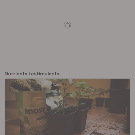
Easy Bloom són ideals perquè la seva composició es
complementa a la perfecció amb la de l'estimulant per a
floració Easy Bloom.
Pots usar les pastilles estimulants per a floració Easy
Bloom lliurement al teu calendari de reg a partir del
moment en el qual les plantes comencen a florir.
Nutrients i estimulants