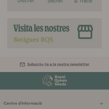
Subscriu-te a la nostra newsletter
Centre d'informació
More