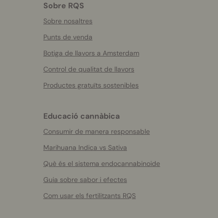
Sobre RQS
Sobre nosaltres
Punts de venda
Botiga de llavors a Amsterdam
Control de qualitat de llavors
Productes gratuïts sostenibles
Educació cannàbica
Consumir de manera responsable
Marihuana Indica vs Sativa
Què és el sistema endocannabinoide
Guia sobre sabor i efectes
Com usar els fertilitzants RQS