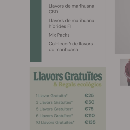
Llavors de marihuana
CBD
Llavors de marihuana
híbrides F1
Mix Packs
Col-lecció de llavors
de marihuana