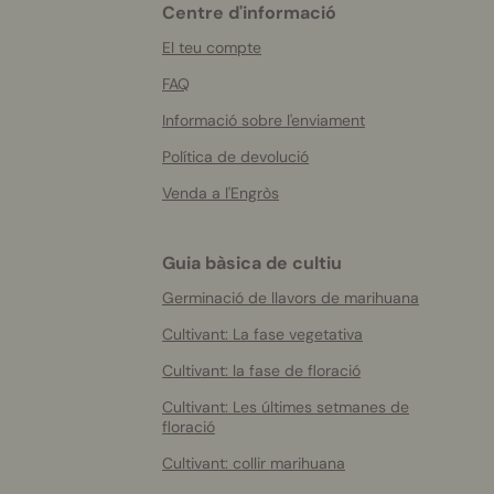
Centre d'informació
More
helpful
El teu compte
info
FAQ
Informació sobre l'enviament
Política de devolució
Venda a l'Engròs
Guia bàsica de cultiu
Germinació de llavors de marihuana
Cultivant: La fase vegetativa
Cultivant: la fase de floració
Cultivant: Les últimes setmanes de
floració
Cultivant: collir marihuana