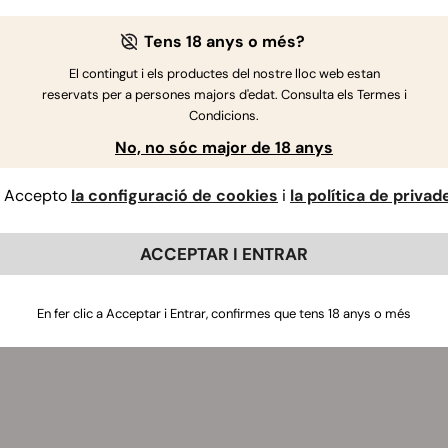
Tens 18 anys o més?
El contingut i els productes del nostre lloc web estan
reservats per a persones majors d'edat. Consulta els Termes i
Condicions.
No, no sóc major de 18 anys
Accepto
la configuració de cookies
i
la política de privad
ACCEPTAR I ENTRAR
En fer clic a Acceptar i Entrar, confirmes que tens 18 anys o més