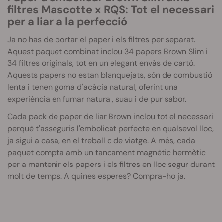
filtres Mascotte x RQS: Tot el necessari
per a liar a la perfecció
Ja no has de portar el paper i els filtres per separat.
Aquest paquet combinat inclou 34 papers Brown Slim i
34 filtres originals, tot en un elegant envàs de cartó.
Aquests papers no estan blanquejats, són de combustió
lenta i tenen goma d'acàcia natural, oferint una
experiència en fumar natural, suau i de pur sabor.
Cada pack de paper de liar Brown inclou tot el necessari
perquè t'asseguris l'embolicat perfecte en qualsevol lloc,
ja sigui a casa, en el treball o de viatge. A més, cada
paquet compta amb un tancament magnètic hermètic
per a mantenir els papers i els filtres en lloc segur durant
molt de temps. A quines esperes? Compra-ho ja.