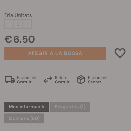
Tria Unitats
€ 6.50
AFEGIR A LA BOSSA
Enviament
Retorn
Enviament
Gratuït
Gratuït
Secret
Més informació
Preguntes
(1)
Opinions (80)