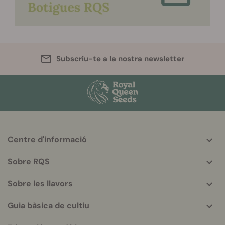
Subscriu-te a la nostra newsletter
Centre d'informació
More
helpful
Sobre RQS
info
Sobre les llavors
Guia bàsica de cultiu