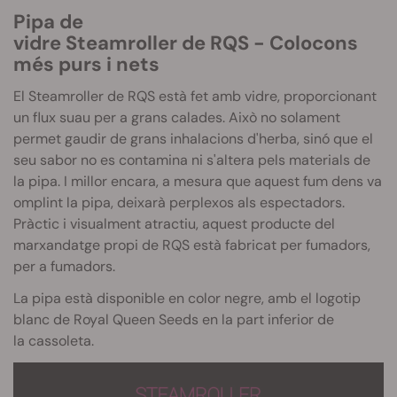
Pipa de
vidre
Steamroller
de
RQS
-
Colocons
més purs i nets
El Steamroller de RQS està fet amb vidre, proporcionant
un flux suau per a grans calades. Això no solament
permet gaudir de grans inhalacions d'herba, sinó que el
seu sabor no es contamina ni s'altera pels materials de
la pipa. I millor encara, a mesura que aquest fum dens va
omplint la pipa, deixarà perplexos als espectadors.
Pràctic i visualment atractiu, aquest producte del
marxandatge propi de RQS està fabricat per fumadors,
per a fumadors.
La pipa està disponible en color negre, amb el logotip
blanc de Royal Queen
Seeds
en la part inferior de
la
cassoleta
.