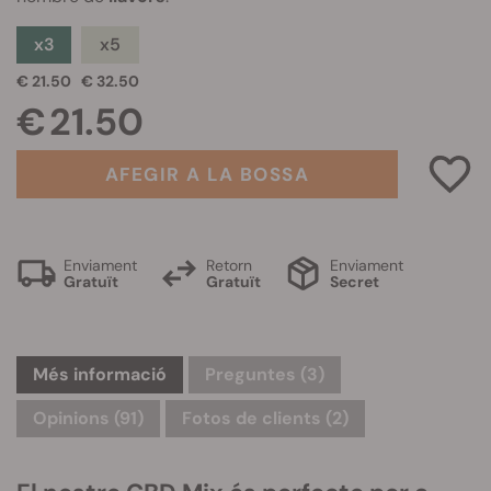
x3
x5
€ 21.50
€ 32.50
€ 21.50
AFEGIR A LA BOSSA
Enviament
Retorn
Enviament
Gratuït
Gratuït
Secret
Més informació
Preguntes
(3)
Opinions (91)
Fotos de clients (2)