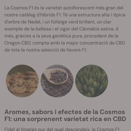
La Cosmos F1 és la varietat autoflorescent més gran del
nostre catàleg d'híbrids F1. Té una estructura alta i típica
d'arbre de Nadal, i un fullatge verd brillant, un clar
exemple de la bellesa i el vigor del Cànnabis sativa. A
més, gràcies a la seva genètica pura, procedent de la
Oregon CBD, compta amb la major concentració de CBD
de tota la nostra selecció de llavors F1.
Aromes, sabors i efectes de la Cosmos
F1: una sorprenent varietat rica en CBD
Fidel al llinatge pur del qual descendeix, la Cosmos F1