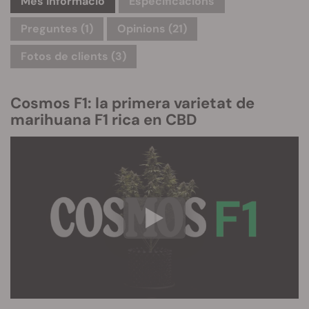
Més informació
Especificacions
Preguntes
(1)
Opinions (21)
Fotos de clients (3)
Cosmos F1: la primera varietat de
marihuana F1 rica en CBD