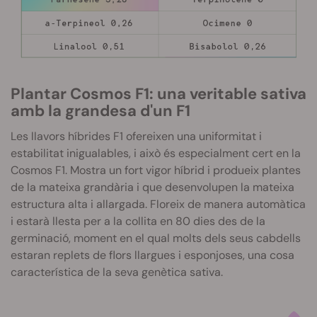
Plantar Cosmos F1: una veritable sativa
amb la grandesa d'un F1
Les llavors híbrides F1 ofereixen una uniformitat i
estabilitat inigualables, i això és especialment cert en la
Cosmos F1. Mostra un fort vigor híbrid i produeix plantes
de la mateixa grandària i que desenvolupen la mateixa
estructura alta i allargada. Floreix de manera automàtica
i estarà llesta per a la collita en 80 dies des de la
germinació, moment en el qual molts dels seus cabdells
estaran replets de flors llargues i esponjoses, una cosa
característica de la seva genètica sativa.