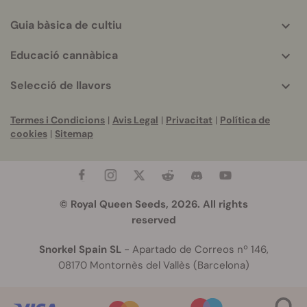
Guia bàsica de cultiu
Educació cannàbica
Selecció de llavors
Termes i Condicions
|
Avis Legal
|
Privacitat
|
Política de
cookies
|
Sitemap
© Royal Queen Seeds, 2026. All rights
reserved
Snorkel Spain SL
- Apartado de Correos nº 146,
08170 Montornès del Vallès (Barcelona)