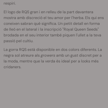
respiri.
El logo de RQS gran i en relleu de la part davantera
mostra amb discreció el teu amor per l'herba. Els qui ens
coneixen sabran què significa. Un petit detall en forma
de lleó en el lateral i la inscripció "Royal Queen Seeds"
brodada en el seu interior també piquen l'ullet a la teva
passió pel cultiu.
La gorra RQS està disponible en dos colors diferents. La
negra sol atreure als
growers
amb un gust discret per a
la moda, mentre que la verda és ideal per a looks més
cridaners.