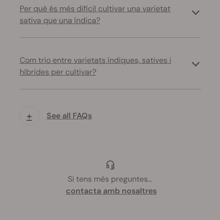
Per què és més difícil cultivar una varietat
sativa que una índica?
Com trio entre varietats índiques, satives i
híbrides per cultivar?
+
See all FAQs
Si tens més preguntes
...
contacta amb nosaltres