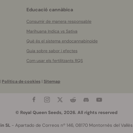
Educació cannàbica
Consumir de manera responsable
Marihuana Indica vs Sativa
Què és el sistema endocannabinoide
Guia sobre sabor i efectes
Com usar els fertilitzants RQS
|
Política de cookies
|
Sitemap
© Royal Queen Seeds, 2026. All rights reserved
in SL
- Apartado de Correos nº 146, 08170 Montornès del Vallès