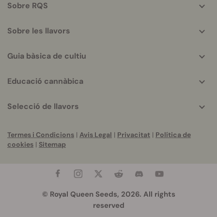
Sobre RQS
Sobre les llavors
Guia bàsica de cultiu
Educació cannàbica
Selecció de llavors
Termes i Condicions
|
Avis Legal
|
Privacitat
|
Política de
cookies
|
Sitemap
© Royal Queen Seeds, 2026. All rights
reserved