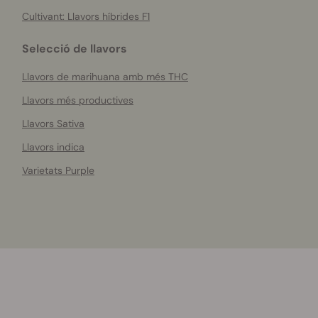
Cultivant: Llavors híbrides F1
Selecció de llavors
Llavors de marihuana amb més THC
Llavors més productives
Llavors Sativa
Llavors indica
Varietats Purple