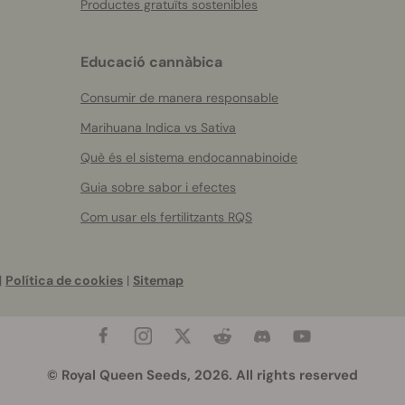
Productes gratuïts sostenibles
Educació cannàbica
Consumir de manera responsable
Marihuana Indica vs Sativa
Què és el sistema endocannabinoide
Guia sobre sabor i efectes
Com usar els fertilitzants RQS
|
Política de cookies
|
Sitemap
© Royal Queen Seeds, 2026. All rights reserved