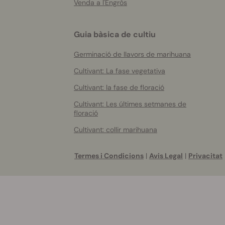
Venda a l'Engròs
Guia bàsica de cultiu
Germinació de llavors de marihuana
Cultivant: La fase vegetativa
Cultivant: la fase de floració
Cultivant: Les últimes setmanes de
floració
Cultivant: collir marihuana
Termes i Condicions
|
Avis Legal
|
Privacitat