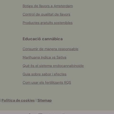
Botiga de llavors a Amsterdam
Control de qualitat de llavors
Productes gratuïts sostenibles
Educació cannàbica
Consumir de manera responsable
Marihuana Indica vs Sativa
Què és el sistema endocannabinoide
Guia sobre sabor i efectes
Com usar els fertilitzants RQS
|
Política de cookies
|
Sitemap